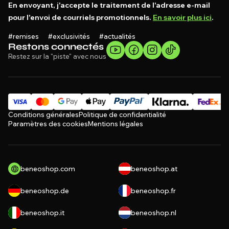
En envoyant, j'accepte le traitement de l'adresse e-mail
pour l'envoi de courriels promotionnels.
En savoir plus ici
.
#remises #exclusivités #actualités
Restons connectés
Restez sur la "piste" avec nous
Conditions générales
Politique de confidentialité
Paramètres des cookies
Mentions légales
beneoshop.com
beneoshop.at
beneoshop.de
beneoshop.fr
beneoshop.it
beneoshop.nl