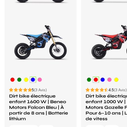
5
(3 Avis)
4.5
(3 Avis)
Dirt bike électrique
Dirt bike électri
enfant 1600 W | Beneo
enfant 1000 W |
Motors Falcon Bleu | À
Motors Gazelle 
partir de 8 ans | Batterie
Pour 6–10 ans | 
lithium
de vitess