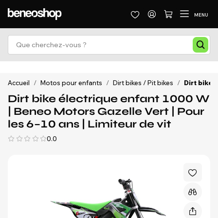
MENU
Accueil
/
Motos pour enfants
/
Dirt bikes / Pit bikes
/
Dirt bike 
Dirt bike électrique enfant 1000 W
| Beneo Motors Gazelle Vert | Pour
les 6–10 ans | Limiteur de vit
0.0