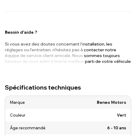
Besoin d'aide ?
Si vous avez des doutes concernant l'installation, les
réglages ou l'entretien, n'hésitez pas à contacter notre
équipe de service client amicale. Nous sommes toujours
heureux de vous aider à tirer le meilleur parti de votre véhicule
!
Spécifications techniques
Marque
Beneo Motors
Couleur
Vert
Âge recommandé
6 - 10 ans