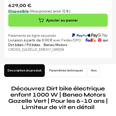
629,00 €
Disponible
(Vous pouvez avoir 12.8.)
Ajouter au panier
Paiements en ligne sécurisés
Livraison à partir de 9,00 €
avec Fedex/DPD
Dirt bikes / Pit bikes
Beneo Motors
CROSS_GAZELLE_EMD07_GREEN
Description du produit
Paramètres techniques
Avis
Découvrez Dirt bike électrique
enfant 1000 W | Beneo Motors
Gazelle Vert | Pour les 6–10 ans |
Limiteur de vit en détail