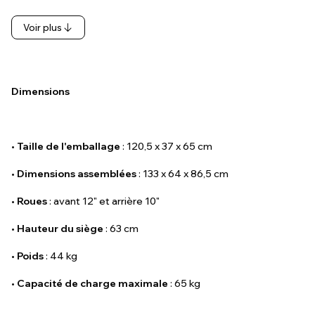
Voir plus
Dimensions
•
Taille de l'emballage
: 120,5 x 37 x 65 cm
•
Dimensions assemblées
: 133 x 64 x 86,5 cm
•
Roues
: avant 12" et arrière 10"
•
Hauteur du siège
: 63 cm
•
Poids
: 44 kg
•
Capacité de charge maximale
: 65 kg