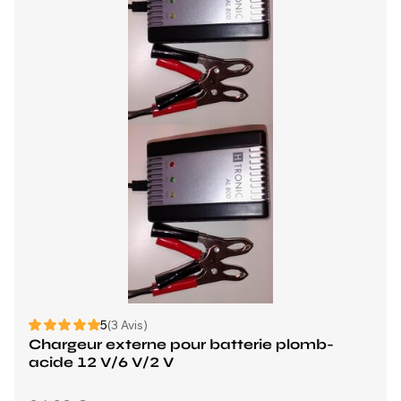
5
(3 Avis)
Chargeur externe pour batterie plomb-
acide 12 V/6 V/2 V