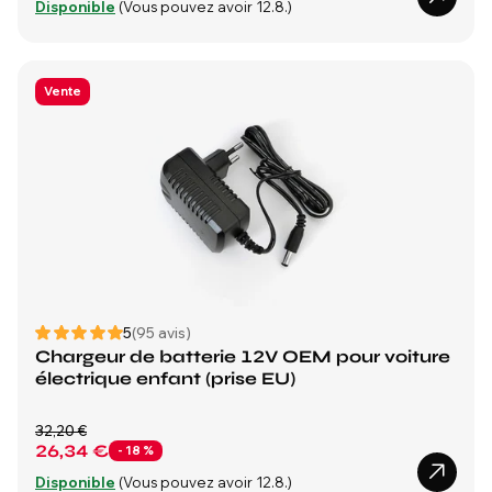
Disponible
(Vous pouvez avoir 12.8.)
Vente
5
(95 avis)
Chargeur de batterie 12V OEM pour voiture
électrique enfant (prise EU)
32,20 €
26,34 €
- 18 %
Disponible
(Vous pouvez avoir 12.8.)