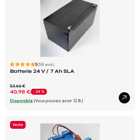
5
(58 avis)
Batterie 24 V / 7 Ah SLA
53,66 €
40,98 €
- 24 %
Disponible
(Vous pouvez avoir 12.8.)
Vente