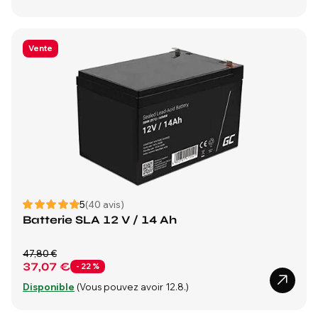
Vente
5
(40 avis)
Batterie SLA 12 V / 14 Ah
47,80 €
37,07 €
- 22 %
Disponible
(Vous pouvez avoir 12.8.)