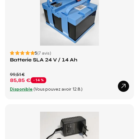
5
(7 avis)
Batterie SLA 24 V / 14 Ah
99,51 €
85,85 €
- 14 %
Disponible
(Vous pouvez avoir 12.8.)