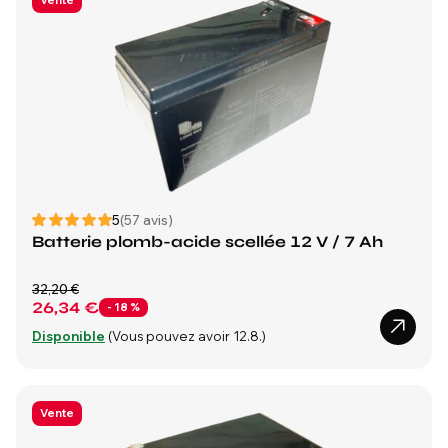
Vente
5
(57 avis)
Batterie plomb-acide scellée 12 V / 7 Ah
32,20 €
26,34 €
- 18 %
Disponible
(Vous pouvez avoir 12.8.)
Vente