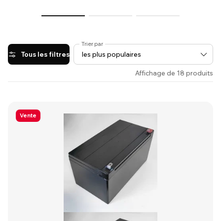
Trier par
Tous les filtres
Affichage de 18 produits
Vente