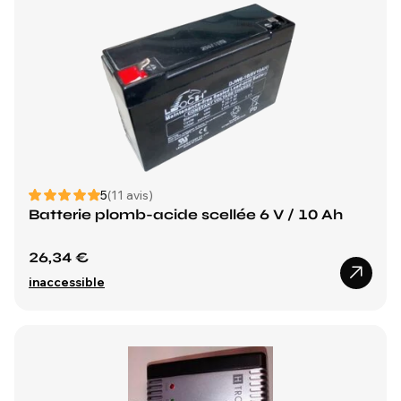
5
(11 avis)
Batterie plomb-acide scellée 6 V / 10 Ah
26,34 €
inaccessible