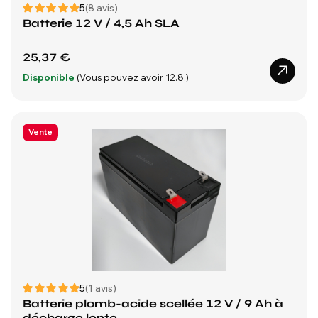
5
(8 avis)
Batterie 12 V / 4,5 Ah SLA
25,37 €
Disponible
(Vous pouvez avoir 12.8.)
Vente
5
(1 avis)
Batterie plomb-acide scellée 12 V / 9 Ah à
décharge lente