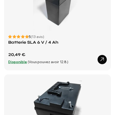
5
(13 avis)
Batterie SLA 6 V / 4 Ah
20,49 €
Disponible
(Vous pouvez avoir 12.8.)