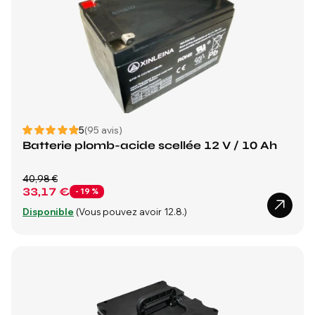
5
(95 avis)
Batterie plomb-acide scellée 12 V / 10 Ah
40,98 €
33,17 €
- 19 %
Disponible
(Vous pouvez avoir 12.8.)