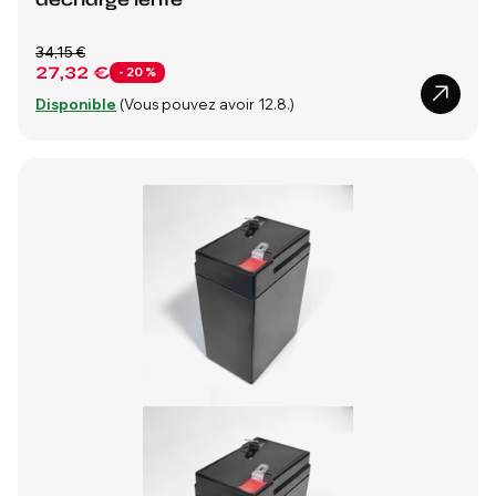
34,15 €
27,32 €
- 20 %
Disponible
(Vous pouvez avoir 12.8.)