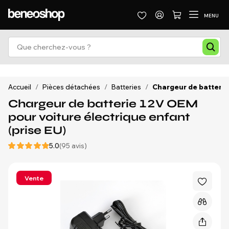
MENU
Accueil
/
Pièces détachées
/
Batteries
/
Chargeur de batterie 
Chargeur de batterie 12V OEM
pour voiture électrique enfant
(prise EU)
5.0
(95 avis)
Vente