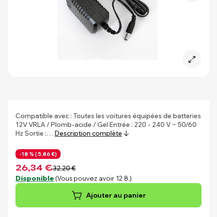
Compatible avec : Toutes les voitures équipées de batteries
12V VRLA / Plomb-acide / Gel Entrée : 220 - 240 V ~ 50/60
Hz Sortie :…
Description complète
-18 % (
5,86 €)
26,34 €
32,20 €
Disponible
(Vous pouvez avoir 12.8.)
Ajouter au panier