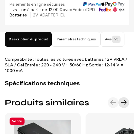
Paiements en ligne sécurisés
Livraison à partir de 12,00 €
avec Fedex/DPD
Batteries
12V_ADAPTER_EU
Description du produit
Paramètres techniques
Avis
95
Compatibilité : Toutes les voitures avec batteries 12V VRLA /
SLA / Gel Entrée : 220 - 240 V ~ 50/60 Hz Sortie : 12-14 V =
1000 mA
Spécifications techniques
Produits similaires
Vente