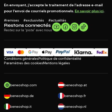
En envoyant, j'accepte le traitement de l'adresse e-mail
pour l'envoi de courriels promotionnels.
En savoir plus ici
.
#remises #exclusivités #actualités
Restons connectés
Restez sur la "piste" avec nous
Conditions générales
Politique de confidentialité
Paramètres des cookies
Mentions légales
beneoshop.com
beneoshop.at
beneoshop.de
beneoshop.fr
beneoshop.it
beneoshop.nl