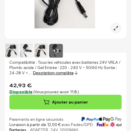
+3
Compatibilité : Tous les véhicules avec batteries 24V VRLA /
Plomb-acide / Gel Entrée : 220 - 240 V ~ 50/60 Hz Sortie :
24-28 V =…
Description complète
42,93 €
Disponible
(Vous pouvez avoir 11.8.)
Ajouter au panier
Paiements en ligne sécurisés
Livraison à partir de 12,00 €
avec Fedex/DPD
Batteries
ADAPTER_24V_1000MAH