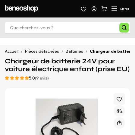
MENU
Accueil
/
Pièces détachées
/
Batteries
/
Chargeur de batterie 
Chargeur de batterie 24V pour
voiture électrique enfant (prise EU)
5.0
(9 avis)