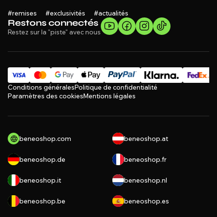
#remises #exclusivités #actualités
Restons connectés
Restez sur la "piste" avec nous
Conditions générales
Politique de confidentialité
Paramètres des cookies
Mentions légales
beneoshop.com
beneoshop.at
beneoshop.de
beneoshop.fr
beneoshop.it
beneoshop.nl
beneoshop.be
beneoshop.es