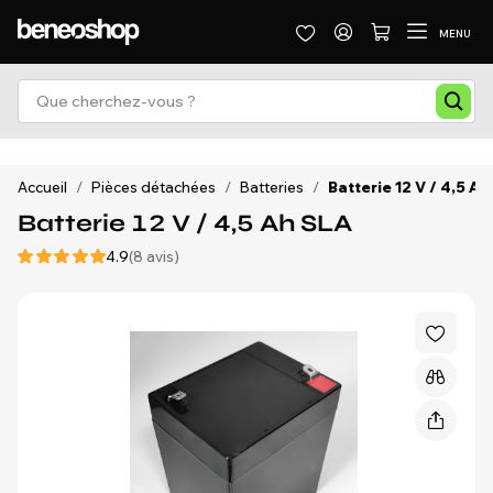
MENU
Accueil
/
Pièces détachées
/
Batteries
/
Batterie 12 V / 4,5 A
Batterie 12 V / 4,5 Ah SLA
4.9
(8 avis)