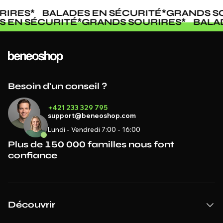
IRES
*
BALADES EN SÉCURITÉ
*
GRANDS SO
ES EN SÉCURITÉ
*
GRANDS SOURIRES
*
BAL
Besoin d'un conseil ?
+421 233 329 795
support@beneoshop.com
Lundi - Vendredi 7:00 - 16:00
Plus de 150 000 familles nous font
confiance
Découvrir