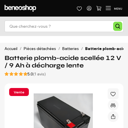
MENU
Accueil
/
Pièces détachées
/
Batteries
/
Batterie plomb-acide 
Batterie plomb-acide scellée 12 V
/ 9 Ah à décharge lente
5.0
(1 avis)
Vente