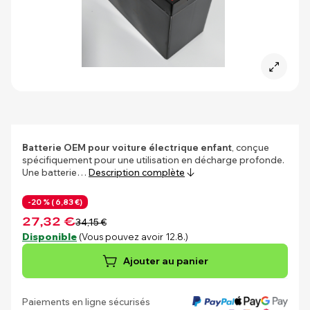
Batterie OEM pour voiture électrique enfant
, conçue
spécifiquement pour une utilisation en décharge profonde.
Une batterie…
Description complète
-20 % (
6,83 €)
27,32 €
34,15 €
Disponible
(Vous pouvez avoir 12.8.)
Ajouter au panier
Paiements en ligne sécurisés