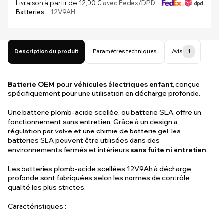
Livraison à partir de 12,00 €
avec Fedex/DPD
Batteries
12V9AH
Description du produit
Paramètres techniques
Avis
1
Batterie OEM pour véhicules électriques enfant
, conçue
spécifiquement pour une utilisation en décharge profonde.
Une batterie plomb-acide scellée, ou batterie SLA, offre un
fonctionnement sans entretien. Grâce à un design à
régulation par valve et une chimie de batterie gel, les
batteries SLA peuvent être utilisées dans des
environnements fermés et intérieurs
sans fuite ni entretien
.
Les batteries plomb-acide scellées 12V9Ah à décharge
profonde sont fabriquées selon les normes de contrôle
qualité les plus strictes.
Caractéristiques :