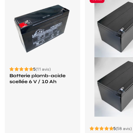
5
(11 avis)
Batterie plomb-acide
scellée 6 V / 10 Ah
5
(58 avis)