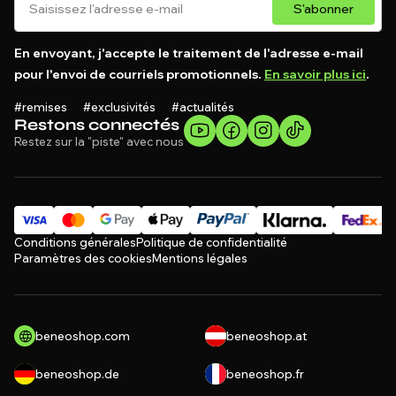
S'abonner
En envoyant, j'accepte le traitement de l'adresse e-mail
pour l'envoi de courriels promotionnels.
En savoir plus ici
.
#remises #exclusivités #actualités
Restons connectés
Restez sur la "piste" avec nous
Conditions générales
Politique de confidentialité
Paramètres des cookies
Mentions légales
beneoshop.com
beneoshop.at
beneoshop.de
beneoshop.fr