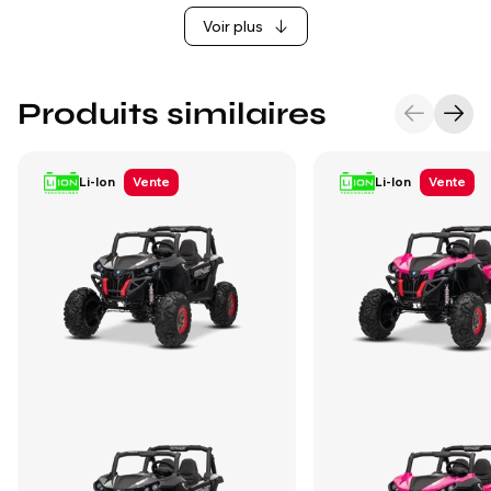
Voir plus
Produits similaires
Li-Ion
Vente
Li-Ion
Vente