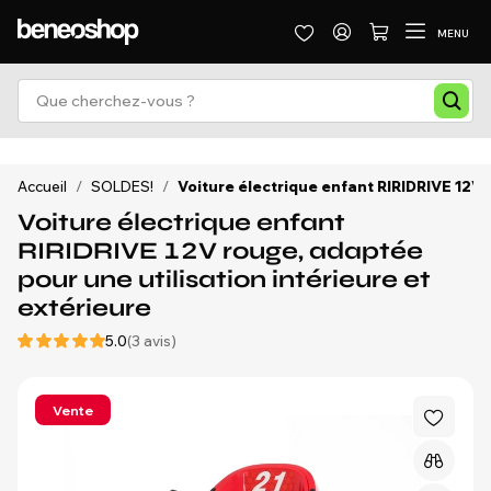
MENU
Accueil
/
SOLDES!
/
Voiture électrique enfant RIRIDRIVE 12V 
Voiture électrique enfant
RIRIDRIVE 12V rouge, adaptée
pour une utilisation intérieure et
extérieure
5.0
(3 avis)
Vente