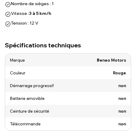
Nombre de sièges : 1
Vitesse :
3 à 5 km/h
Tension : 12 V
Spécifications techniques
Marque
Beneo Motors
Couleur
Rouge
Démarrage progressif
non
Batterie amovible
non
Ceinture de sécurité
non
Télécommande
non