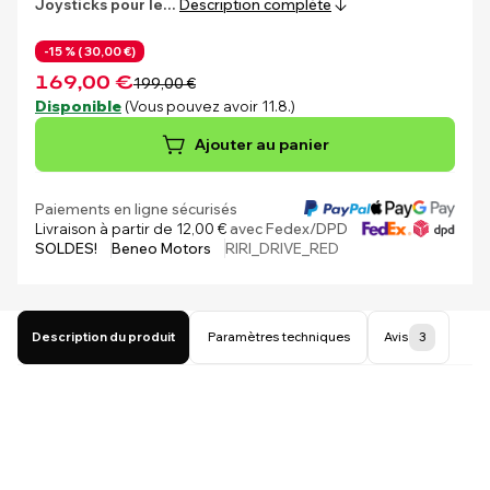
Joysticks pour le…
Description complète
-15 % (
30,00 €)
169,00 €
199,00 €
Disponible
(Vous pouvez avoir 11.8.)
Ajouter au panier
Paiements en ligne sécurisés
Livraison à partir de 12,00 €
avec Fedex/DPD
SOLDES!
Beneo Motors
RIRI_DRIVE_RED
Description du produit
Paramètres techniques
Avis
3