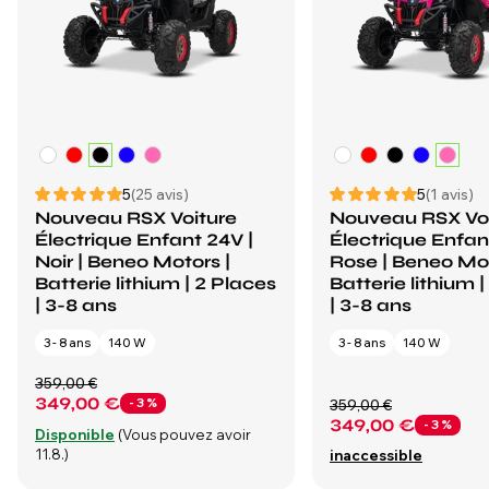
5
(25 avis)
5
(1 avis)
Nouveau RSX Voiture
Nouveau RSX Vo
Électrique Enfant 24V |
Électrique Enfan
Noir | Beneo Motors |
Rose | Beneo Mot
Batterie lithium | 2 Places
Batterie lithium 
| 3-8 ans
| 3-8 ans
3 - 8 ans
140 W
3 - 8 ans
140 W
359,00 €
349,00 €
- 3 %
359,00 €
349,00 €
- 3 %
Disponible
(Vous pouvez avoir
11.8.)
inaccessible