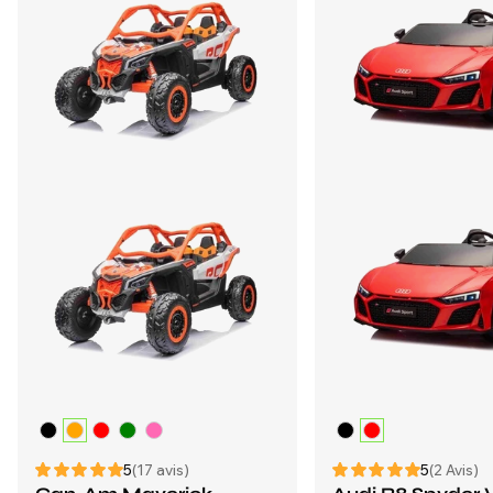
5
(17 avis)
5
(2 Avis)