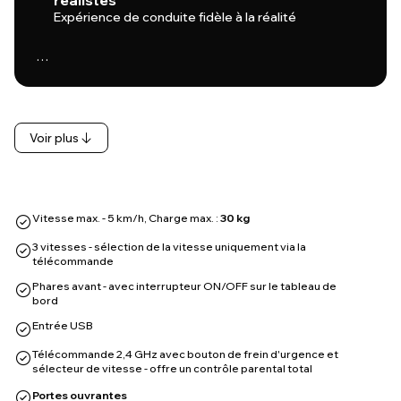
réalistes
Expérience de conduite fidèle à la réalité
…
Voir plus
Vitesse max. - 5 km/h, Charge max. :
30 kg
3 vitesses - sélection de la vitesse uniquement via la
télécommande
Phares avant - avec interrupteur ON/OFF sur le tableau de
bord
Entrée USB
Télécommande 2,4 GHz avec bouton de frein d'urgence et
sélecteur de vitesse - offre un contrôle parental total
Portes ouvrantes