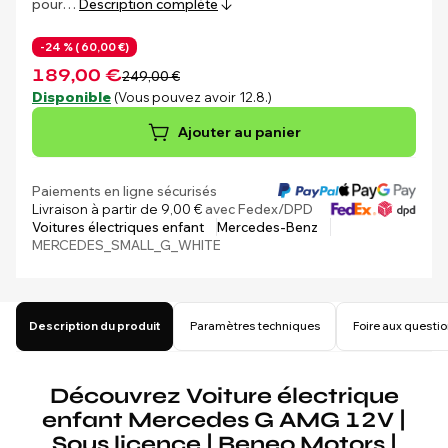
pour…
Description complète
-24 % (
60,00 €)
189,00 €
249,00 €
Disponible
(Vous pouvez avoir 12.8.)
Ajouter au panier
Paiements en ligne sécurisés
Livraison à partir de 9,00 €
avec Fedex/DPD
Voitures électriques enfant
Mercedes-Benz
MERCEDES_SMALL_G_WHITE
Description du produit
Paramètres techniques
Foire aux questi
Découvrez Voiture électrique
enfant Mercedes G AMG 12V |
Sous licence | Beneo Motors |