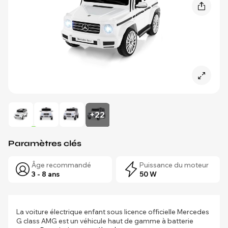
+22
Paramètres clés
Âge recommandé
Puissance du moteur
3 - 8 ans
50 W
La voiture électrique enfant sous licence officielle Mercedes
G class AMG est un véhicule haut de gamme à batterie