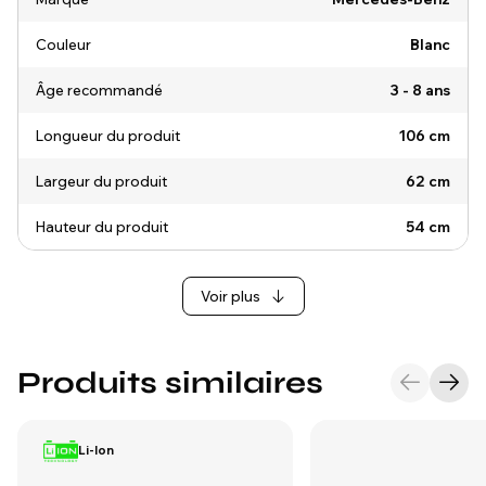
Couleur
Blanc
Âge recommandé
3 - 8 ans
Longueur du produit
106 cm
Largeur du produit
62 cm
Hauteur du produit
54 cm
Voir plus
Produits similaires
Li-Ion