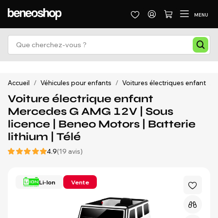
MENU
Accueil
/
Véhicules pour enfants
/
Voitures électriques enfant
/
Voiture électrique enfant
Mercedes G AMG 12V | Sous
licence | Beneo Motors | Batterie
lithium | Télé
4.9
(19 avis)
Li-Ion
Vente