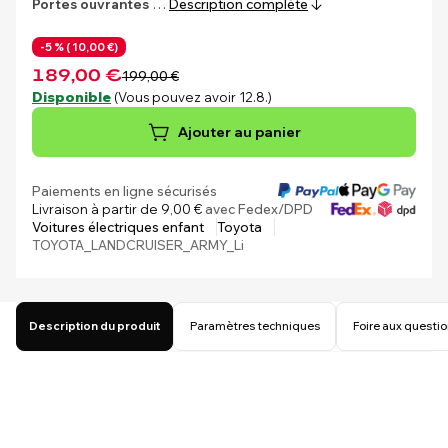
Portes ouvrantes
…
Description complète
-5 % (
10,00 €)
189,00 €
199,00 €
Disponible
(Vous pouvez avoir 12.8.)
Ajouter au panier
Paiements en ligne sécurisés
Livraison à partir de 9,00 €
avec Fedex/DPD
Voitures électriques enfant
Toyota
TOYOTA_LANDCRUISER_ARMY_Li
Description du produit
Paramètres techniques
Foire aux questi