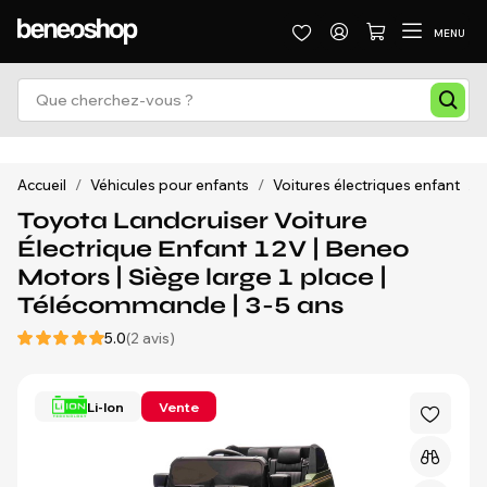
MENU
Accueil
/
Véhicules pour enfants
/
Voitures électriques enfant
/
Toyota Landcruiser Voiture
Électrique Enfant 12V | Beneo
Motors | Siège large 1 place |
Télécommande | 3-5 ans
5.0
(2 avis)
Li-Ion
Vente