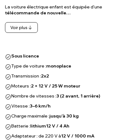
La voiture électrique enfant est équipée d'une
télécommande de nouvelle…
Voir plus
Sous licence
Type de voiture :
monoplace
Transmission :
2x2
Moteurs :
2 × 12 V / 25 W moteur
Nombre de vitesses :
3 (2 avant, 1 arrière)
Vitesse :
3–6 km/h
Charge maximale :
jusqu'à 30 kg
Batterie :
lithium
12 V / 4 Ah
Adaptateur : de 220 V à
12 V / 1000 mA