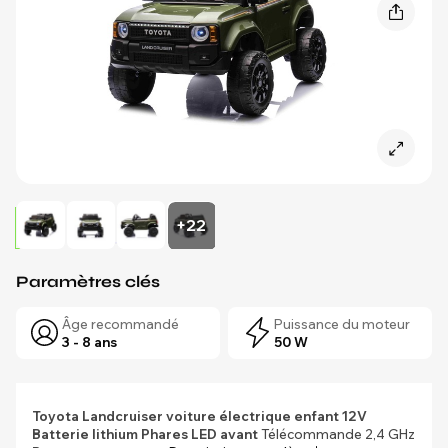
+22
Paramètres clés
Âge recommandé
Puissance du moteur
3 - 8 ans
50 W
Toyota Landcruiser voiture électrique enfant 12V
Batterie lithium
Phares LED avant
Télécommande 2,4 GHz