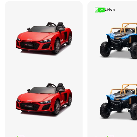
Li-Ion