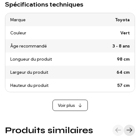
Spécifications techniques
Marque
Toyota
Couleur
Vert
Âge recommandé
3 - 8 ans
Longueur du produit
98 cm
Largeur du produit
64 cm
Hauteur du produit
57 cm
Voir plus
Produits similaires