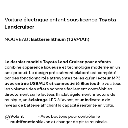
Voiture électrique enfant sous licence
Toyota
Landcruiser
NOUVEAU :
Batterie lithium (12V/4Ah)
Le dernier modèle Toyota Land Cruiser pour enfants
combine apparence luxueuse et technologie moderne en un
seul produit. Le design précisément élaboré est complété
par des fonctionnalités attrayantes telles qu'un
lecteur MP3
avec entrée USB/AUX et connectivité Bluetooth
, avec tous
les volumes des effets sonores facilement contrôlables
directement sur le lecteur. Il inclut également la lecture de
musique, un
éclairage LED
à l'avant, et un indicateur de
niveau de batterie affichant la capacité restante en volts.
Volant
- Avec boutons pour contrôler le
multifonction
klaxon et changer de piste musicale.