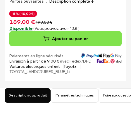
Portes ouvrantes
…
Description complète
-5 % (
10,00 €)
189,00 €
199,00 €
Disponible
(Vous pouvez avoir 13.8.)
Ajouter au panier
Paiements en ligne sécurisés
Livraison à partir de 9,00 €
avec Fedex/DPD
Voitures électriques enfant
Toyota
TOYOTA_LANDCRUISER_BLUE_Li
Description du produit
Paramètres techniques
Foire aux questi