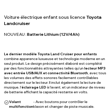
Voiture électrique enfant sous licence
Toyota
Landcruiser
NOUVEAU :
Batterie Lithium (12V/4Ah)
Le dernier modèle Toyota Land Cruiser pour enfants
combine apparence luxueuse et technologie moderne en un
seul produit. Le design précisément élaboré est complété
par des fonctionnalités attrayantes telles qu'un
lecteur MP3
avec entrée USB/AUX et connectivité Bluetooth
, avec tous
les volumes des effets sonores facilement contrôlables
directement sur le lecteur. Il inclut également la lecture de
musique, l'
éclairage LED
à l'avant, et un indicateur de niveau
de batterie affichant la capacité restante en volts.
Volant
- Avec boutons pour contrôler le
multifonction
klaxon et changer de piste musicale.