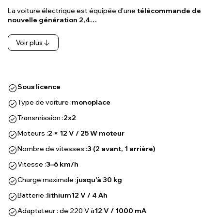
La voiture électrique est équipée d'une
télécommande de
nouvelle génération 2,4…
Voir plus
Sous licence
Type de voiture :
monoplace
Transmission :
2x2
Moteurs :
2 × 12 V / 25 W moteur
Nombre de vitesses :
3 (2 avant, 1 arrière)
Vitesse :
3–6 km/h
Charge maximale :
jusqu'à 30 kg
Batterie :
lithium
12 V / 4 Ah
Adaptateur : de 220 V à
12 V / 1000 mA