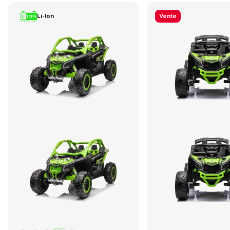
Li-Ion
Vente