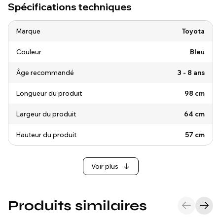
Spécifications techniques
Marque
Toyota
Couleur
Bleu
Âge recommandé
3 - 8 ans
Longueur du produit
98 cm
Largeur du produit
64 cm
Hauteur du produit
57 cm
Voir plus
Produits similaires