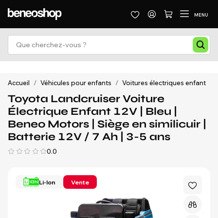
MENU
Accueil
/
Véhicules pour enfants
/
Voitures électriques enfant
/
Toyota Landcruiser Voiture
Électrique Enfant 12V | Bleu |
Beneo Motors | Siège en similicuir |
Batterie 12V / 7 Ah | 3-5 ans
0.0
Li-Ion
Vente