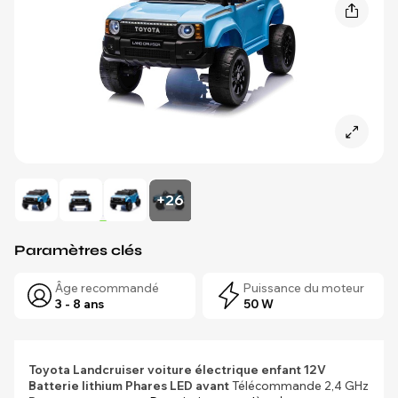
+26
Paramètres clés
Âge recommandé
Puissance du moteur
3 - 8 ans
50 W
Toyota Landcruiser voiture électrique enfant 12V
Batterie lithium
Phares LED avant
Télécommande 2,4 GHz