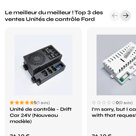
Le meilleur du meilleur ! Top 3 des
ventes Unités de contrôle Ford
5
(1 avis)
0
(0 avis)
Unité de contrôle - Drift
I'm sorry, but I ca
Car 24V (Nouveau
with that request
modèle)
36,10 €
36,10 €