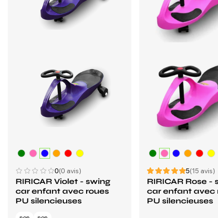
0
(0 avis)
5
(15 avis)
RIRICAR Violet - swing
RIRICAR Rose - 
car enfant avec roues
car enfant avec
PU silencieuses
PU silencieuses
non
non