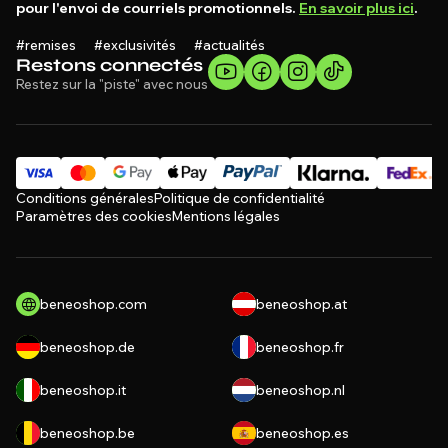
pour l'envoi de courriels promotionnels.
En savoir plus ici
.
#remises #exclusivités #actualités
Restons connectés
Restez sur la "piste" avec nous
Conditions générales
Politique de confidentialité
Paramètres des cookies
Mentions légales
beneoshop.com
beneoshop.at
beneoshop.de
beneoshop.fr
beneoshop.it
beneoshop.nl
beneoshop.be
beneoshop.es