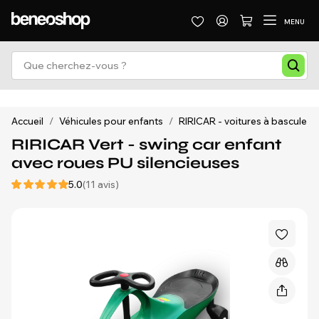
MENU
Accueil
/
Véhicules pour enfants
/
RIRICAR - voitures à bascule
/
RIRICAR Vert - swing car enfant
avec roues PU silencieuses
5.0
(11 avis)