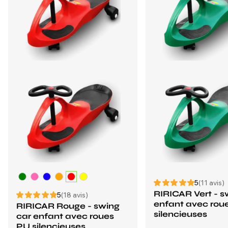
5
(11 avis)
RIRICAR Vert - s
5
(18 avis)
enfant avec rou
RIRICAR Rouge - swing
silencieuses
car enfant avec roues
PU silencieuses