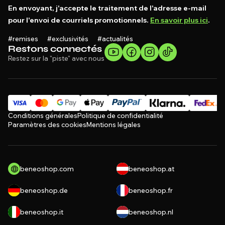
En envoyant, j'accepte le traitement de l'adresse e-mail
pour l'envoi de courriels promotionnels.
En savoir plus ici
.
#remises #exclusivités #actualités
Restons connectés
Restez sur la "piste" avec nous
Conditions générales
Politique de confidentialité
Paramètres des cookies
Mentions légales
beneoshop.com
beneoshop.at
beneoshop.de
beneoshop.fr
beneoshop.it
beneoshop.nl