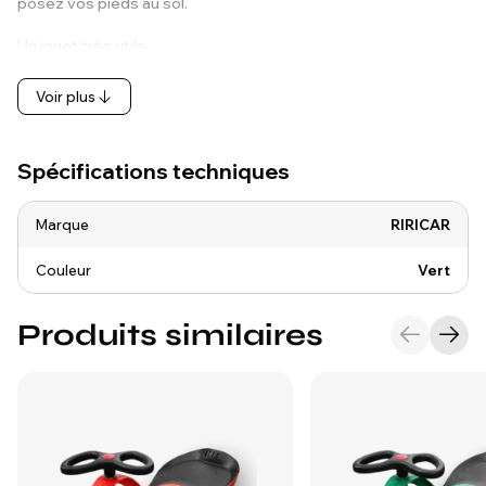
posez vos pieds au sol.
Un jouet très utile…
Voir plus
Spécifications techniques
Marque
RIRICAR
Couleur
Vert
Produits similaires