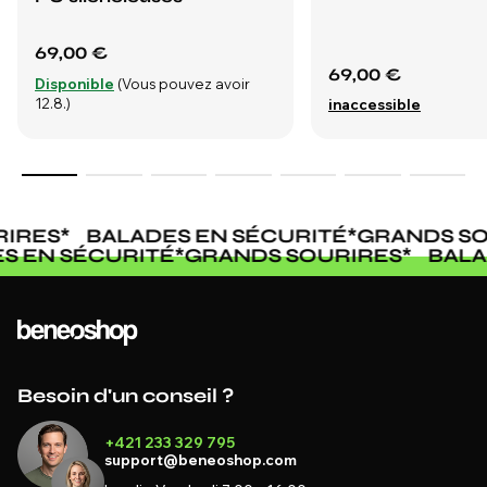
69,00 €
69,00 €
Disponible
(Vous pouvez avoir
12.8.)
inaccessible
IRES
*
BALADES EN SÉCURITÉ
*
GRANDS SO
ES EN SÉCURITÉ
*
GRANDS SOURIRES
*
BAL
Besoin d'un conseil ?
+421 233 329 795
support@beneoshop.com