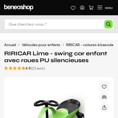
MENU
Accueil
/
Véhicules pour enfants
/
RIRICAR - voitures à bascule
/
RIRICAR Lime - swing car enfant
avec roues PU silencieuses
4.9
(23 avis)