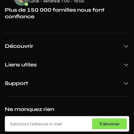
Lundi - Vendredi 7:00 - 16:00
Plus de 150 000 familles nous font
confiance
Découvrir
Liens utiles
Support
Ne manquez rien
S'abonner