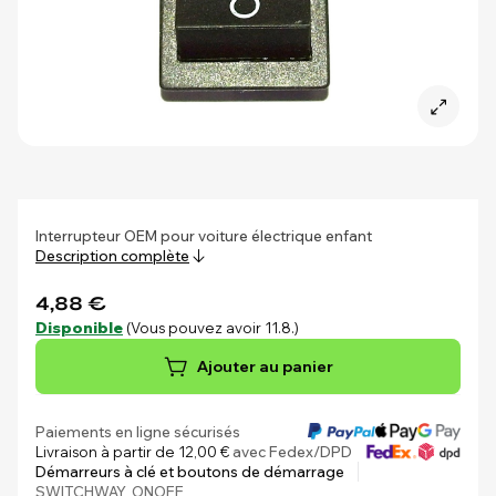
Interrupteur OEM pour voiture électrique enfant
Description complète
4,88 €
Disponible
(Vous pouvez avoir 11.8.)
Ajouter au panier
Paiements en ligne sécurisés
Livraison à partir de 12,00 €
avec Fedex/DPD
Démarreurs à clé et boutons de démarrage
SWITCHWAY_ONOFF