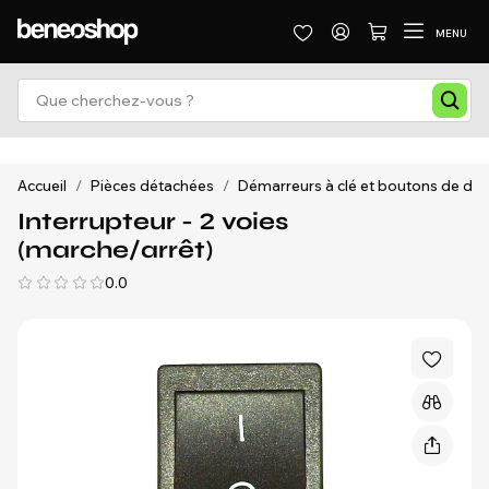
MENU
Accueil
/
Pièces détachées
/
Démarreurs à clé et boutons de d
Interrupteur - 2 voies
(marche/arrêt)
0.0