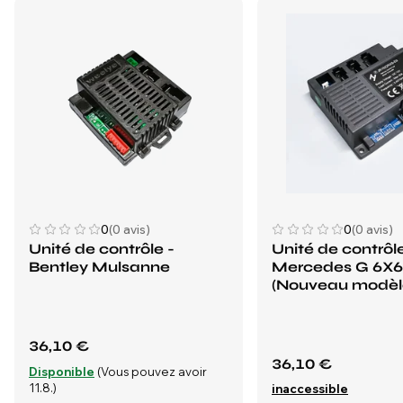
0
(0 avis)
0
(0 avis)
Unité de contrôle -
Unité de contrôle
Bentley Mulsanne
Mercedes G 6X6
(Nouveau modèl
36,10 €
36,10 €
Disponible
(Vous pouvez avoir
11.8.)
inaccessible