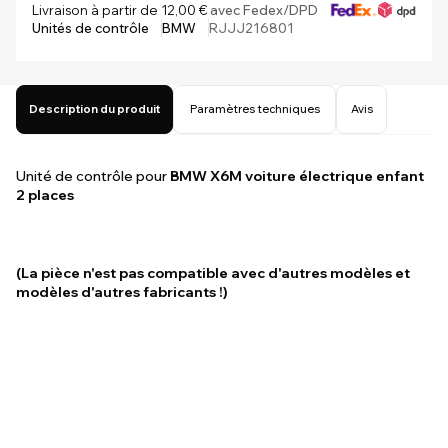
Livraison à partir de 12,00 €
avec Fedex/DPD
Unités de contrôle
BMW
RJJJ216801
Description du produit
Paramètres techniques
Avis
Unité de contrôle pour
BMW X6M
voiture électrique enfant
2 places
(La pièce n'est pas compatible avec d'autres modèles et
modèles d'autres fabricants !)