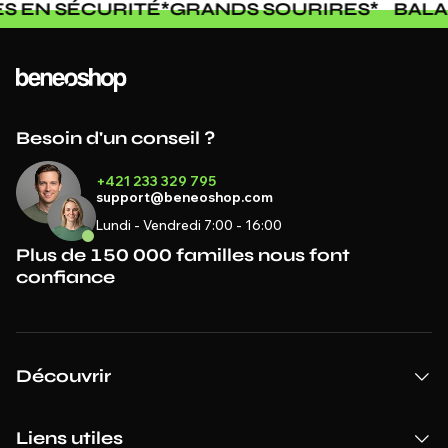
ES EN SÉCURITÉ
*
GRANDS SOURIRES
*
BAL
Besoin d'un conseil ?
+421 233 329 795
support@beneoshop.com
Lundi - Vendredi 7:00 - 16:00
Plus de 150 000 familles nous font
confiance
Découvrir
Liens utiles