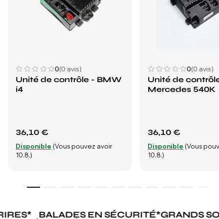
0
(0 avis)
0
(0 avis)
Unité de contrôle - BMW
Unité de contrôle
i4
Mercedes 540K
36,10 €
36,10 €
Disponible
(Vous pouvez avoir
Disponible
(Vous pouv
10.8.)
10.8.)
IRES
*
BALADES EN SÉCURITÉ
*
GRANDS SO