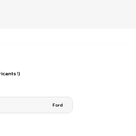
icants !)
Ford