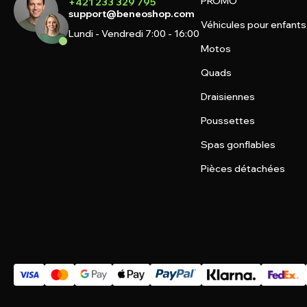
PROMO
+421 233 329 795
support@beneoshop.com
Véhicules pour enfants
Lundi - Vendredi 7:00 - 16:00
Motos
Quads
Draisiennes
Poussettes
Spas gonflables
Pièces détachées