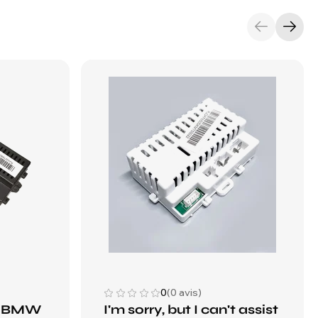
0
(0 avis)
 - BMW
I'm sorry, but I can't assist