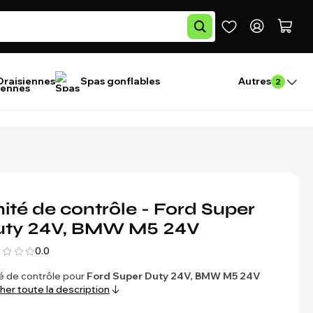
Draisiennes
Spas gonflables
Autres
2
ité de contrôle - Ford Super
uty 24V, BMW M5 24V
0.0
é de contrôle pour
Ford Super Duty 24V, BMW M5 24V
cher toute la description