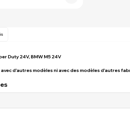
is
per Duty 24V, BMW M5 24V
 avec d'autres modèles ni avec des modèles d'autres fabr
ues