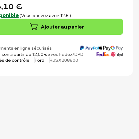
,10 €
ponible
(Vous pouvez avoir 12.8.)
Ajouter au panier
ments en ligne sécurisés
aison à partir de 12,00 €
avec Fedex/DPD
és de contrôle
Ford
RJSX208800