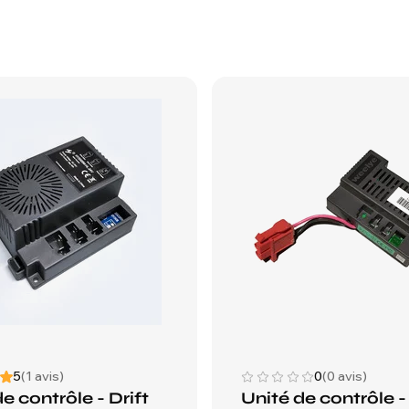
5
(1 avis)
0
(0 avis)
e contrôle - Drift
Unité de contrôle