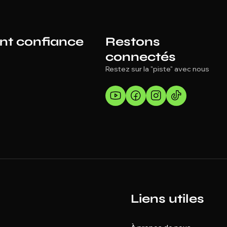
ont confiance
Restons
connectés
Restez sur la "piste" avec nous
Liens utiles