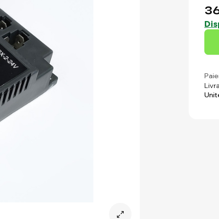
36
Dis
Paie
Livr
Unit