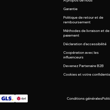
À propos de nous
Garantie
Politique de retour et de
remboursement
Méthodes de livraison et de
paiement
Déclaration d'accessibilité
Coopération avec les
influenceurs
Devenez Partenaire B2B
Cookies et votre confidentia
Conditions générales
Polit