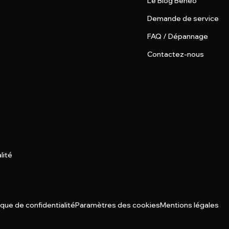
Le Blog Beneo
Demande de service
FAQ / Dépannage
Contactez-nous
lité
ique de confidentialité
Paramètres des cookies
Mentions légales