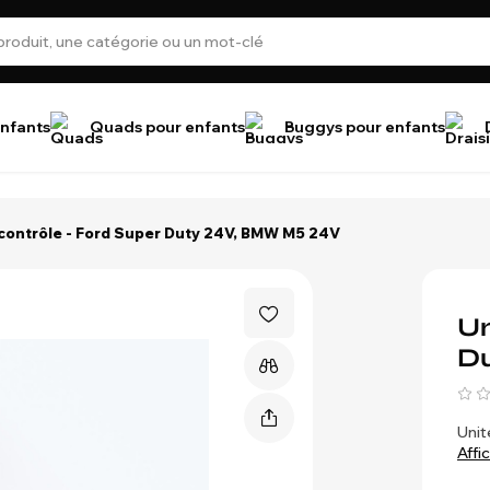
nfants
Quads pour enfants
Buggys pour enfants
 contrôle - Ford Super Duty 24V, BMW M5 24V
Un
D
Unit
Affi