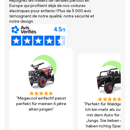
Rejoignez les milliers de familles partout en
Europe qui profitent déjà de nos voitures
électriques pour enfants ! Plus de 5 000 avis
témoignent de notre qualité, notre sécurité et
notre design.
"Megacool einfach!! passt
perfekt für meinen 6 jahre
"Perfekt für Waldgegen
alten jungen"
Ich bin mehr als zufrie
mit dem Auto für mei
Jungs. Sie lieben es u
haben richtig Spass! D