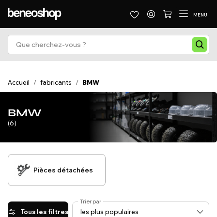
MENU
Accueil
/
fabricants
/
BMW
BMW
(6)
Pièces détachées
Trier par
Tous les filtres