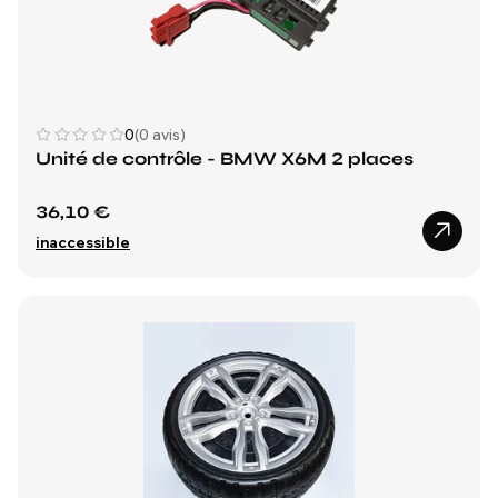
0
(0 avis)
Unité de contrôle - BMW X6M 2 places
36,10 €
inaccessible