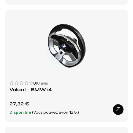
0
(0 avis)
Volant - BMW i4
27,32 €
Disponible
(Vous pouvez avoir 12.8.)