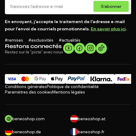
S'abonner
En envoyant, j'accepte le traitement de l'adresse e-mail
pour l'envoi de courriels promotionnels.
En savoir plus ici
.
#remises #exclusivités #actualités
Restons connectés
Restez sur la "piste" avec nous
Conditions générales
Politique de confidentialité
Paramètres des cookies
Mentions légales
beneoshop.com
beneoshop.at
beneoshop.de
beneoshop.fr