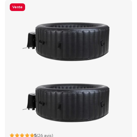
Vente
5
(26 avis)