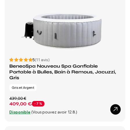
5
(11 avis)
BeneoSpa Nouveau Spa Gonflable
Portable à Bulles, Bain à Remous, Jacuzzi,
Gris
Gris et Argent
439,00 €
409,00 €
- 7 %
Disponible
(Vous pouvez avoir 12.8.)