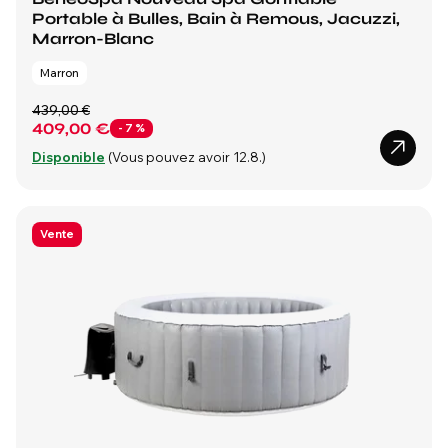
Portable à Bulles, Bain à Remous, Jacuzzi,
Marron-Blanc
Marron
439,00 €
409,00 €
- 7 %
Disponible
(Vous pouvez avoir 12.8.)
Vente