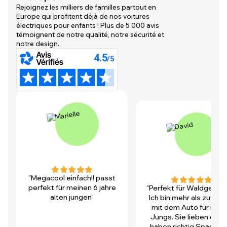
Rejoignez les milliers de familles partout en
Europe qui profitent déjà de nos voitures
électriques pour enfants ! Plus de 5 000 avis
témoignent de notre qualité, notre sécurité et
notre design.
"Megacool einfach!! passt
perfekt für meinen 6 jahre
"Perfekt für Waldgegen
alten jungen"
Ich bin mehr als zufrie
mit dem Auto für mei
Jungs. Sie lieben es u
haben richtig Spass! D