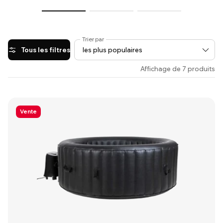
Trier par
Tous les filtres
Affichage de 7 produits
Vente