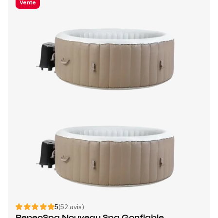
Vente
5
(52 avis)
BeneoSpa Nouveau Spa Gonflable