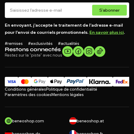
S'abonner
En envoyant, j'accepte le traitement de l'adresse e-mail
pour l'envoi de courriels promotionnels.
En savoir plus ici
.
#remises #exclusivités #actualités
Restons connectés
Restez sur la "piste" avec nous
Conditions générales
Politique de confidentialité
Paramètres des cookies
Mentions légales
beneoshop.com
beneoshop.at
beneoshop.de
beneoshop.fr