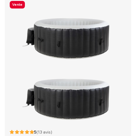
Vente
5
(13 avis)