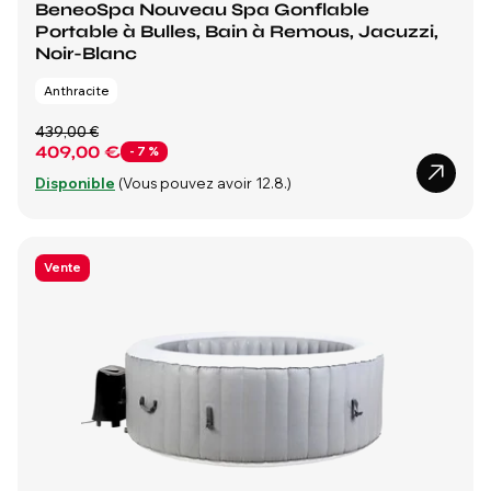
BeneoSpa Nouveau Spa Gonflable
Portable à Bulles, Bain à Remous, Jacuzzi,
Noir-Blanc
Anthracite
439,00 €
409,00 €
- 7 %
Disponible
(Vous pouvez avoir 12.8.)
Vente