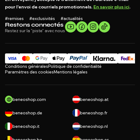
pour l'envoi de courriels promotionnels.
En savoir plus ici
.
#remises #exclusivités #actualités
Restons connectés
Restez sur la "piste" avec nous
Conditions générales
Politique de confidentialité
Paramètres des cookies
Mentions légales
beneoshop.com
beneoshop.at
beneoshop.de
beneoshop.fr
beneoshop.it
beneoshop.nl
beneoshop.be
beneoshop.es