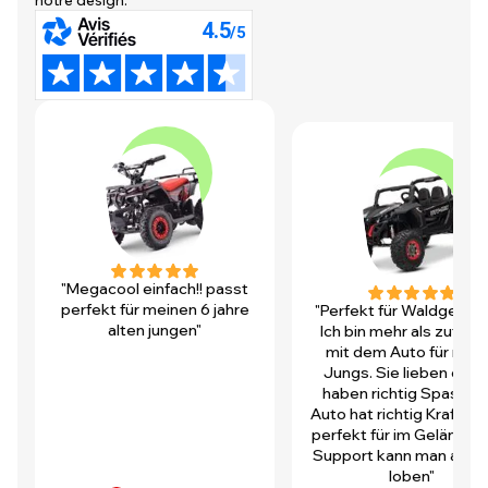
notre design.
"Megacool einfach!! passt
perfekt für meinen 6 jahre
"Perfekt für Waldgegen
alten jungen"
Ich bin mehr als zufrie
mit dem Auto für mei
Jungs. Sie lieben es u
haben richtig Spass! D
Auto hat richtig Kraft und
perfekt für im Gelände.
Support kann man auch 
loben"