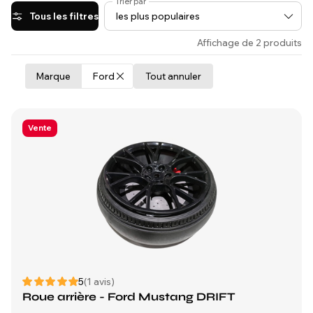
Trier par
Tous les filtres
Affichage de 2 produits
Marque
Ford
Tout annuler
Vente
5
(1 avis)
Roue arrière - Ford Mustang DRIFT