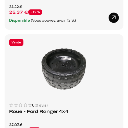
31,22 €
25,37 €
- 19 %
Disponible
(Vous pouvez avoir 12.8.)
Vente
0
(0 avis)
Roue - Ford Ranger 4x4
37,07 €