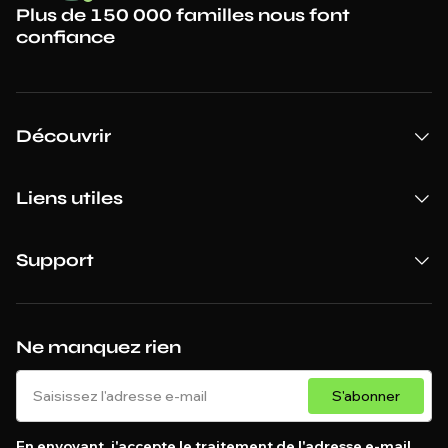
Plus de 150 000 familles nous font
confiance
Découvrir
Liens utiles
Support
Ne manquez rien
S'abonner
En envoyant, j'accepte le traitement de l'adresse e-mail