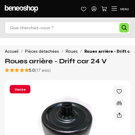
MENU
Accueil
/
Pièces détachées
/
Roues
/
Roues arrière - Drift car
Roues arrière - Drift car 24 V
5.0
(17 avis)
Vente