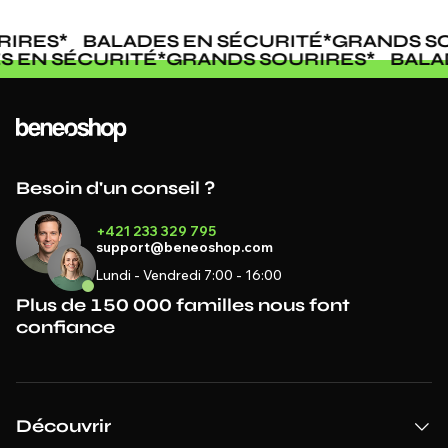
IRES
*
BALADES EN SÉCURITÉ
*
GRANDS SO
ES EN SÉCURITÉ
*
GRANDS SOURIRES
*
BAL
Besoin d'un conseil ?
+421 233 329 795
support@beneoshop.com
Lundi - Vendredi 7:00 - 16:00
Plus de 150 000 familles nous font
confiance
Découvrir