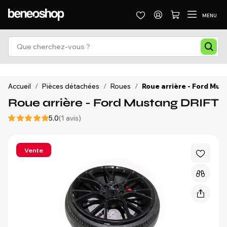
MENU
Accueil
/
Pièces détachées
/
Roues
/
Roue arrière - Ford Mus
Roue arrière - Ford Mustang DRIFT
5.0
(1 avis)
Vente