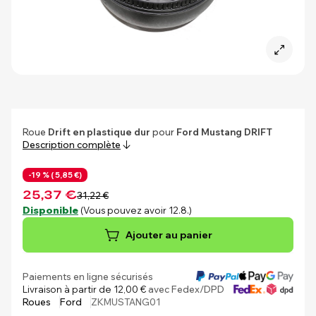
Roue
Drift en plastique dur
pour
Ford Mustang DRIFT
Description complète
-19 % (
5,85 €)
25,37 €
31,22 €
Disponible
(Vous pouvez avoir 12.8.)
Ajouter au panier
Paiements en ligne sécurisés
Livraison à partir de 12,00 €
avec Fedex/DPD
Roues
Ford
ZKMUSTANG01