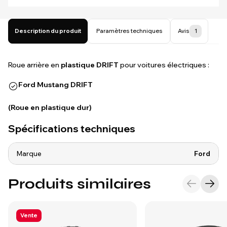
Description du produit
Paramètres techniques
Avis
1
Roue arrière en
plastique DRIFT
pour voitures électriques :
Ford Mustang DRIFT
(Roue en plastique dur)
Spécifications techniques
Marque
Ford
Produits similaires
Vente