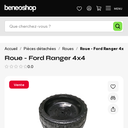
MENU
Accueil
/
Pièces détachées
/
Roues
/
Roue - Ford Ranger 4x4
Roue - Ford Ranger 4x4
0.0
Vente