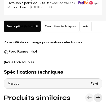
Livraison à partir de 12,00 €
avec Fedex/DPD
Roues
Ford
KODKF65000
Description du produit
Paramètres techniques
Avis
Roue
EVA de rechange
pour voitures électriques :
Ford Ranger 4x4
(Roue EVA souple)
Spécifications techniques
Marque
Ford
Produits similaires