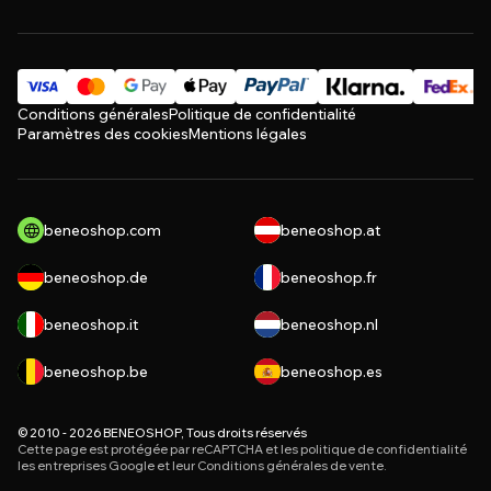
Conditions générales
Politique de confidentialité
Paramètres des cookies
Mentions légales
beneoshop.com
beneoshop.at
beneoshop.de
beneoshop.fr
beneoshop.it
beneoshop.nl
beneoshop.be
beneoshop.es
© 2010 - 2026 BENEOSHOP, Tous droits réservés
Cette page est protégée par reCAPTCHA et les
politique de confidentialité
les entreprises Google et leur
Conditions générales de vente
.