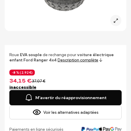
Roue
EVA souple
de rechange pour
voiture électrique
enfant Ford Ranger 4x4
Description complète
-8 % (
2,92 €)
34,15 €
37,07 €
inaccessible
M'avertir du réapprovisionnement
Voir les alternatives adaptées
Paiements en ligne sécurisés