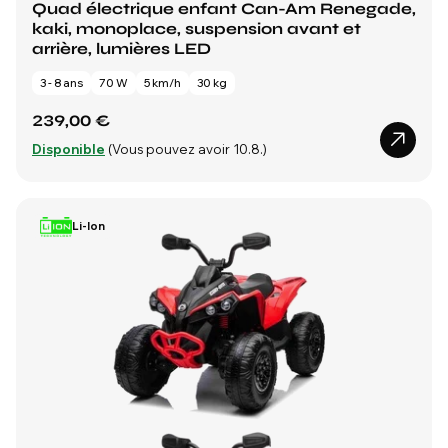
Quad électrique enfant Can-Am Renegade,
kaki, monoplace, suspension avant et
arrière, lumières LED
3 - 8 ans
70 W
5 km/h
30 kg
239,00 €
Disponible
(Vous pouvez avoir 10.8.)
Li-Ion