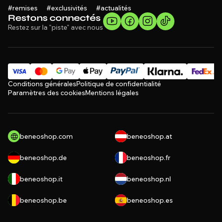
#remises #exclusivités #actualités
Restons connectés
Restez sur la "piste" avec nous
Conditions générales
Politique de confidentialité
Paramètres des cookies
Mentions légales
beneoshop.com
beneoshop.at
beneoshop.de
beneoshop.fr
beneoshop.it
beneoshop.nl
beneoshop.be
beneoshop.es