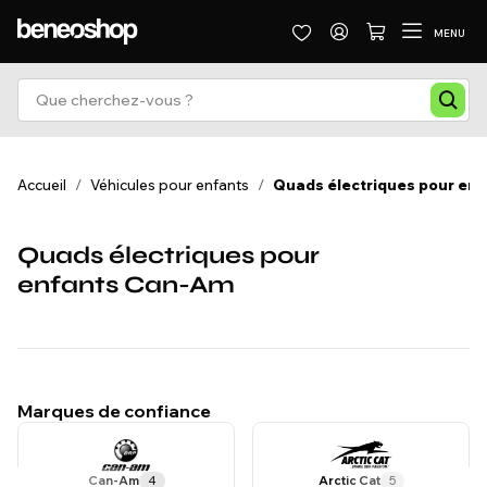
MENU
Accueil
/
Véhicules pour enfants
/
Quads électriques pour enf
Quads électriques pour
enfants Can-Am
Marques de confiance
Can-Am
4
Arctic Cat
5