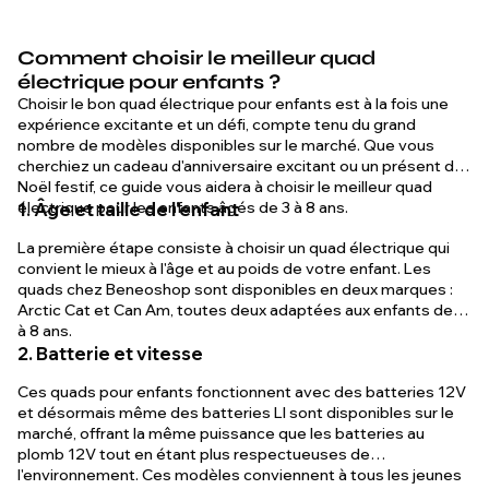
Comment choisir le meilleur quad
électrique pour enfants ?
Choisir le bon quad électrique pour enfants est à la fois une
expérience excitante et un défi, compte tenu du grand
nombre de modèles disponibles sur le marché. Que vous
cherchiez un cadeau d'anniversaire excitant ou un présent de
Noël festif, ce guide vous aidera à choisir le meilleur quad
électrique pour les enfants âgés de 3 à 8 ans.
1. Âge et taille de l'enfant
La première étape consiste à choisir un quad électrique qui
convient le mieux à l'âge et au poids de votre enfant. Les
quads chez Beneoshop sont disponibles en deux marques :
Arctic Cat et Can Am, toutes deux adaptées aux enfants de 3
à 8 ans.
2. Batterie et vitesse
Ces quads pour enfants fonctionnent avec des batteries 12V
et désormais même des batteries LI sont disponibles sur le
marché, offrant la même puissance que les batteries au
plomb 12V tout en étant plus respectueuses de
l'environnement. Ces modèles conviennent à tous les jeunes