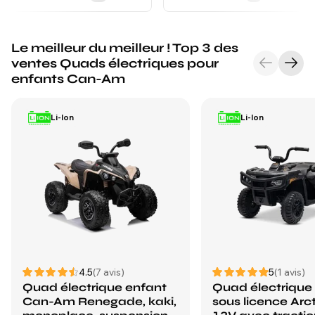
Le meilleur du meilleur ! Top 3 des
ventes Quads électriques pour
enfants Can-Am
Li-Ion
Li-Ion
4.5
(7 avis)
5
(1 avis)
Quad électrique enfant
Quad électrique
Can-Am Renegade, kaki,
sous licence Arc