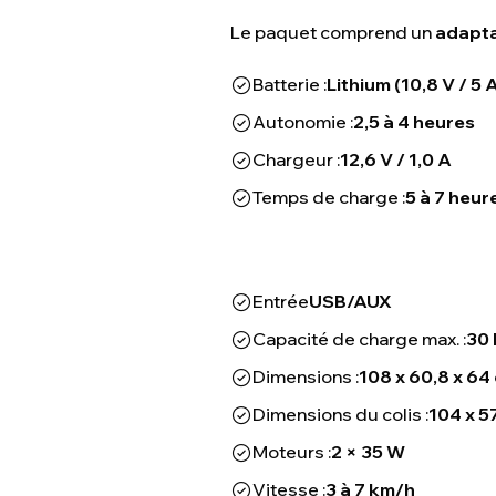
Le paquet comprend un
adapta
Batterie :
Lithium (10,8 V / 5 
Autonomie :
2,5 à 4 heures
Chargeur :
12,6 V / 1,0 A
Temps de charge :
5 à 7 heur
Entrée
USB/AUX
Capacité de charge max. :
30 
Dimensions :
108 x 60,8 x 64
Dimensions du colis :
104 x 5
Moteurs :
2 × 35 W
Vitesse :
3 à 7 km/h