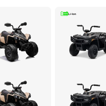
Li-Ion