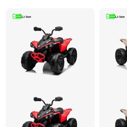
Li-Ion
Li-Ion