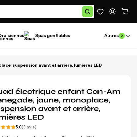
Draisiennes
Spas gonflables
Autres
2
ace, suspension avant et arrière, lumières LED
ad électrique enfant Can-Am
negade, jaune, monoplace,
spension avant et arrière,
mières LED
5.0
(3 avis)