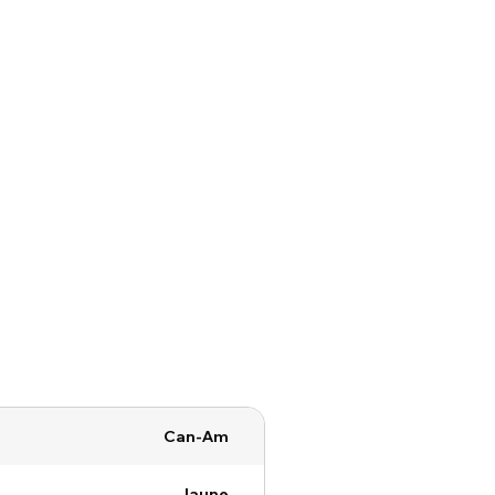
Can-Am
Jaune