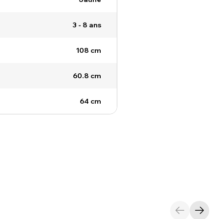
3 - 8 ans
108 cm
60.8 cm
64 cm