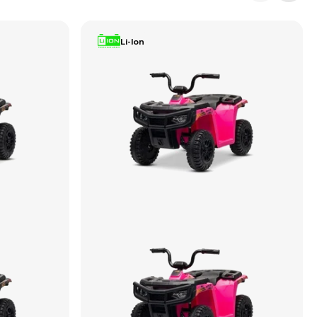
Li-Ion