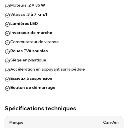
Moteurs :
2 × 35 W
Vitesse :
3 à 7 km/h
Lumières LED
Inverseur de marche
Commutateur de vitesse
Roues EVA souples
Siège en plastique
Accélération en appuyant sur la pédale
Essieux à suspension
Bouton de démarrage
Spécifications techniques
Marque
Can-Am