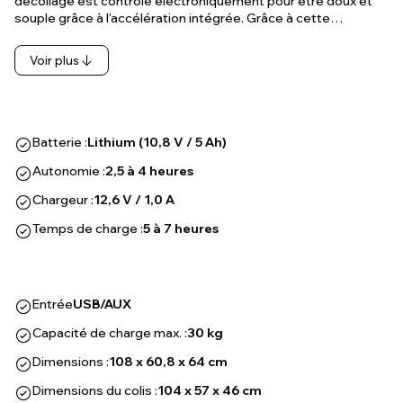
décollage est contrôlé électroniquement pour être doux et
souple grâce à l'accélération intégrée. Grâce à cette…
Voir plus
Batterie :
Lithium (10,8 V / 5 Ah)
Autonomie :
2,5 à 4 heures
Chargeur :
12,6 V / 1,0 A
Temps de charge :
5 à 7 heures
Entrée
USB/AUX
Capacité de charge max. :
30 kg
Dimensions :
108 x 60,8 x 64 cm
Dimensions du colis :
104 x 57 x 46 cm