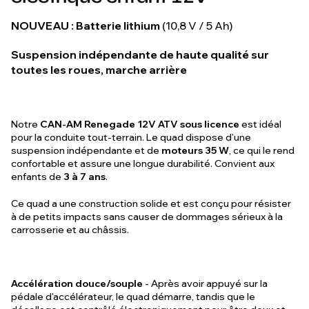
NOUVEAU : Batterie lithium
(10,8 V / 5 Ah)
Suspension indépendante de haute qualité sur
toutes les roues, marche arrière
Notre
CAN-AM Renegade 12V ATV sous licence
est idéal
pour la conduite tout-terrain. Le quad dispose d'une
suspension indépendante et de
moteurs 35 W
, ce qui le rend
confortable et assure une longue durabilité. Convient aux
enfants de
3 à 7 ans
.
Ce quad a une construction solide et est conçu pour résister
à de petits impacts sans causer de dommages sérieux à la
carrosserie et au châssis.
Accélération douce/souple
- Après avoir appuyé sur la
pédale d'accélérateur, le quad démarre, tandis que le