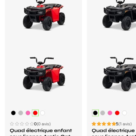
0
(0 avis)
5
(1 avis)
Quad électrique enfant
Quad électrique