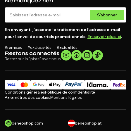
Ne manquez rien
S'abonner
En envoyant, j'accepte le traitement de l'adresse e-mail
pour l'envoi de courriels promotionnels.
En savoir plus ici
.
#remises #exclusivités #actualités
Restons connectés
Restez sur la "piste" avec nous
Conditions générales
Politique de confidentialité
Paramètres des cookies
Mentions légales
beneoshop.com
beneoshop.at