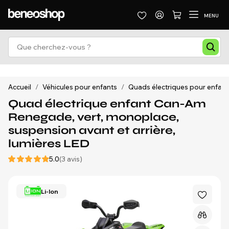
MENU
Accueil
/
Véhicules pour enfants
/
Quads électriques pour enfant
Quad électrique enfant Can-Am
Renegade, vert, monoplace,
suspension avant et arrière,
lumières LED
5.0
(3 avis)
Li-Ion