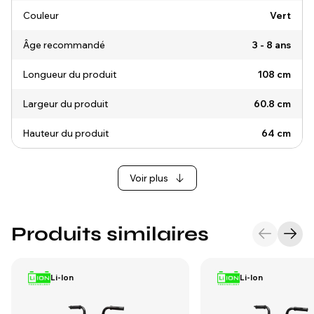
Couleur
Vert
Âge recommandé
3 - 8 ans
Longueur du produit
108 cm
Largeur du produit
60.8 cm
Hauteur du produit
64 cm
Voir plus
Produits similaires
Li-Ion
Li-Ion