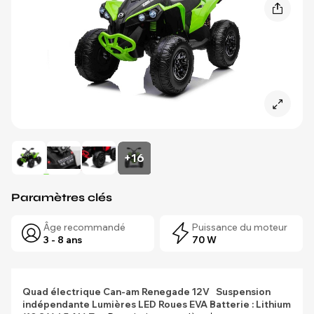
+16
Paramètres clés
Âge recommandé
Puissance du moteur
3 - 8 ans
70 W
Quad électrique Can-am Renegade 12V
Suspension
indépendante
Lumières LED
Roues EVA
Batterie : Lithium