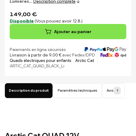
Lumières…
Description complète
149,00 €
Disponible
(Vous pouvez avoir 12.8.)
Ajouter au panier
Paiements en ligne sécurisés
Livraison à partir de 9,00 €
avec Fedex/DPD
Quads électriques pour enfants
Arctic Cat
ARTIC_CAT_QUAD_BLACK_Li
Description du produit
Paramètres techniques
Avis
1
Arctic Cat QUAD 12V