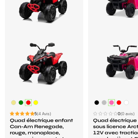
5
(4 Avis)
0
(0 avis)
Quad électrique enfant
Quad électrique
Can-Am Renegade,
sous licence Arc
rouge, monoplace,
12V avec traction