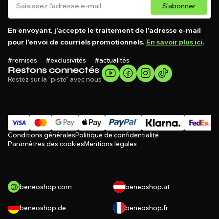
S'abonner
En envoyant, j'accepte le traitement de l'adresse e-mail
pour l'envoi de courriels promotionnels.
En savoir plus ici
.
#remises #exclusivités #actualités
Restons connectés
Restez sur la "piste" avec nous
Conditions générales
Politique de confidentialité
Paramètres des cookies
Mentions légales
beneoshop.com
beneoshop.at
beneoshop.de
beneoshop.fr