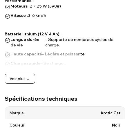
Performance :
Moteurs :
2 × 25 W (390#)
Vitesse :
3–6 km/h
Batterie lithium (12 V 4 Ah) :
Longue durée
– Supporte de nombreux cycles de
de vie
charge.
Haute capacité
– Légère et puissante.
Charge rapide
– Se charge…
Voir plus
Spécifications techniques
Marque
Arctic Cat
Couleur
Noir