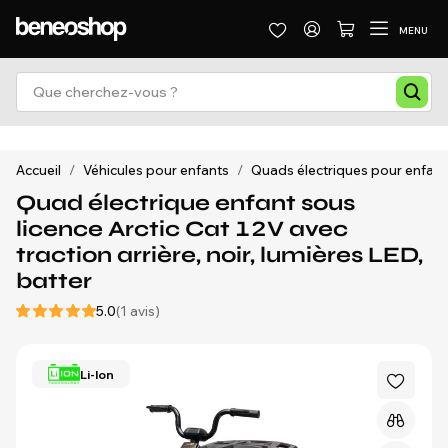
MENU
Accueil
/
Véhicules pour enfants
/
Quads électriques pour enfant
Quad électrique enfant sous
licence Arctic Cat 12V avec
traction arrière, noir, lumières LED,
batter
5.0
(1 avis)
Li-Ion