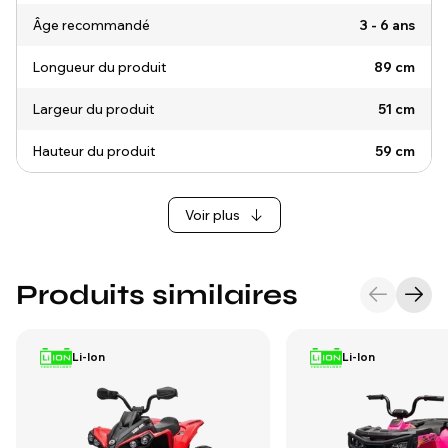
Âge recommandé
3 - 6 ans
Longueur du produit
89 cm
Largeur du produit
51 cm
Hauteur du produit
59 cm
Voir plus
Produits similaires
Li-Ion
Li-Ion