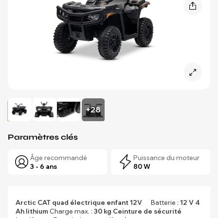
+28
Paramètres clés
Âge recommandé
Puissance du moteur
3 - 6 ans
80 W
Arctic CAT quad électrique enfant 12V
Batterie :
12 V 4
Ah lithium
Charge max. :
30 kg
Ceinture de sécurité