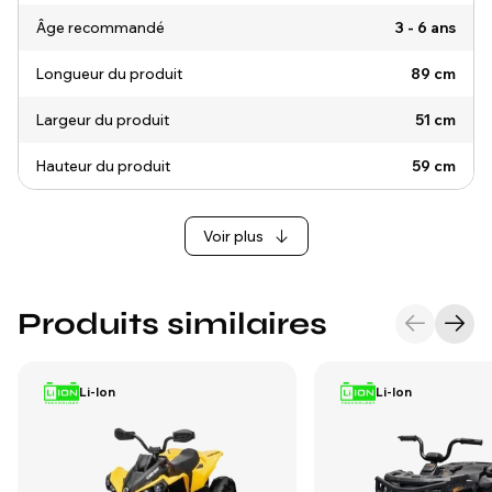
Âge recommandé
3 - 6 ans
Longueur du produit
89 cm
Largeur du produit
51 cm
Hauteur du produit
59 cm
Voir plus
Produits similaires
Li-Ion
Li-Ion