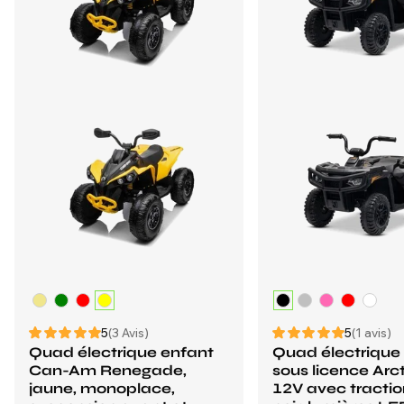
5
(3 Avis)
5
(1 avis)
Quad électrique enfant
Quad électrique
Can-Am Renegade,
sous licence Arc
jaune, monoplace,
12V avec traction