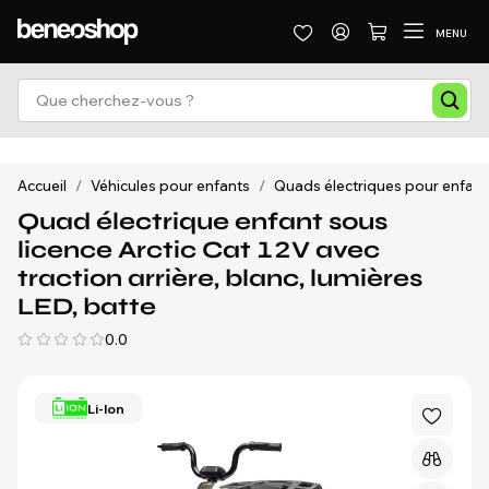
MENU
Accueil
/
Véhicules pour enfants
/
Quads électriques pour enfant
Quad électrique enfant sous
licence Arctic Cat 12V avec
traction arrière, blanc, lumières
LED, batte
0.0
Li-Ion