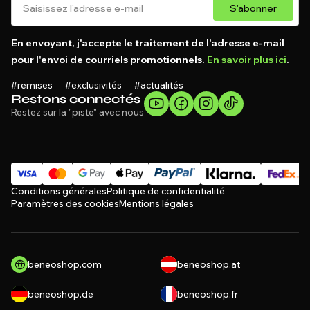
S'abonner
En envoyant, j'accepte le traitement de l'adresse e-mail
pour l'envoi de courriels promotionnels.
En savoir plus ici
.
#remises #exclusivités #actualités
Restons connectés
Restez sur la "piste" avec nous
Conditions générales
Politique de confidentialité
Paramètres des cookies
Mentions légales
beneoshop.com
beneoshop.at
beneoshop.de
beneoshop.fr