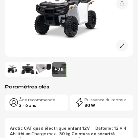
+28
Paramètres clés
Âge recommandé
Puissance du moteur
3 - 6 ans
80 W
Arctic CAT quad électrique enfant 12V
Batterie :
12 V 4
Ah lithium
Charge max. :
30 kg
Ceinture de sécurité