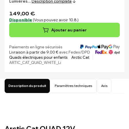
Lumières…
Description complète
149,00 €
Disponible
(Vous pouvez avoir 10.8.)
Ajouter au panier
Paiements en ligne sécurisés
Livraison à partir de 9,00 €
avec Fedex/DPD
Quads électriques pour enfants
Arctic Cat
ARTIC_CAT_QUAD_WHITE_Li
Description du produit
Paramètres techniques
Avis
Arctic Cat QUAD 12V