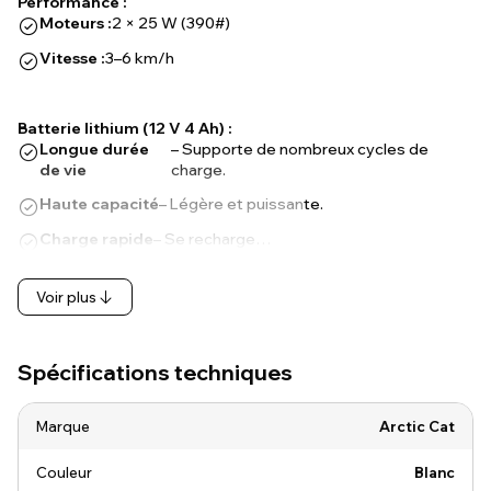
Performance :
Moteurs :
2 × 25 W (390#)
Vitesse :
3–6 km/h
Batterie lithium (12 V 4 Ah) :
Longue durée
– Supporte de nombreux cycles de
de vie
charge.
Haute capacité
– Légère et puissante.
Charge rapide
– Se recharge…
Voir plus
Spécifications techniques
Marque
Arctic Cat
Couleur
Blanc