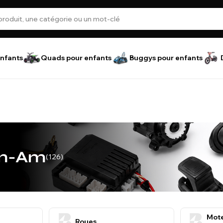
nfants
Quads pour enfants
Buggys pour enfants
an-Am
(126)
Mote
Roues