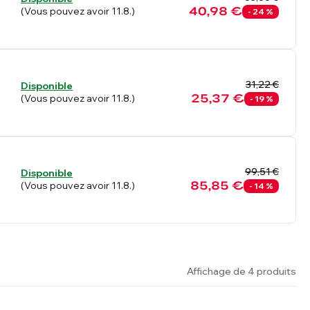
40,98 €
(Vous pouvez avoir 11.8.)
- 24 %
31,22 €
Disponible
25,37 €
(Vous pouvez avoir 11.8.)
- 19 %
99,51 €
Disponible
85,85 €
(Vous pouvez avoir 11.8.)
- 14 %
Affichage de 4 produits