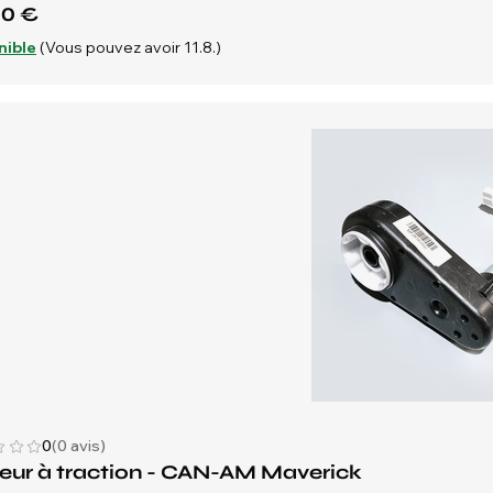
10 €
nible
(Vous pouvez avoir 11.8.)
0
(0 avis)
eur à traction - CAN-AM Maverick