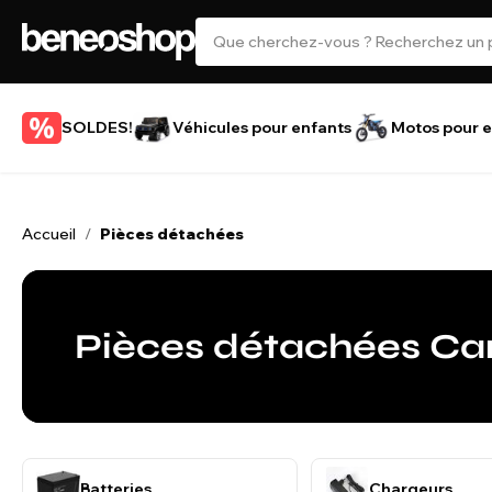
SOLDES!
Véhicules pour enfants
Motos pour e
Accueil
Pièces détachées
/
Pièces détachées C
Batteries
Chargeurs