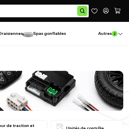
Draisiennes
Spas gonflables
Autres
2
ur de traction et
Unités de contrôle