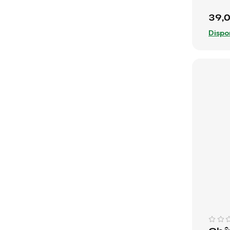
39,
Dispo