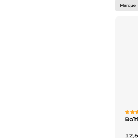
Marque
Boît
12,