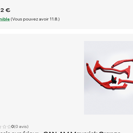
02 €
nible
(Vous pouvez avoir 11.8.)
0
(0 avis)