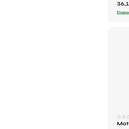
36,
Dispo
Mot