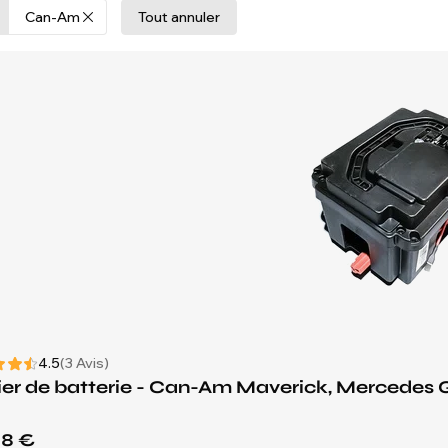
Can-Am
Tout annuler
4.5
(3 Avis)
ier de batterie - Can-Am Maverick, Mercede
68 €