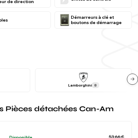
ur de direction
Démarreurs à clé et
bles
boutons de démarrage
Lamborghini
8
ntes Pièces détachées Can-Am
53,66 €
Disponible