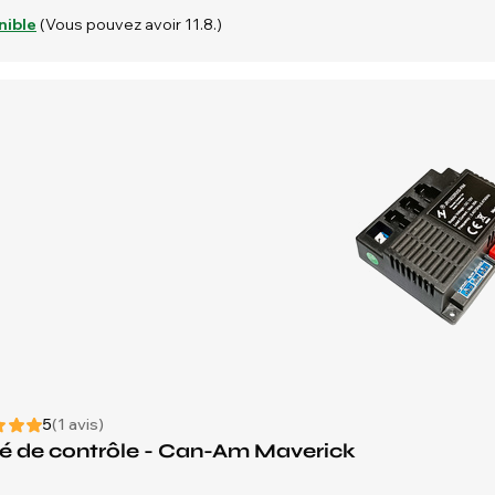
nible
(Vous pouvez avoir 11.8.)
5
(1 avis)
é de contrôle - Can-Am Maverick