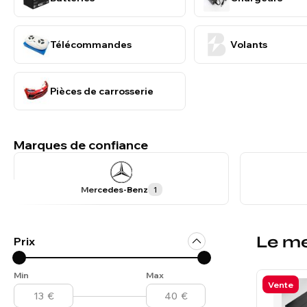
Télécommandes
Volants
Pièces de carrosserie
Marques de confiance
Mercedes-Benz
1
Le me
Prix
Min
Max
Vente