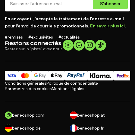
S'abonner
En envoyant, j'accepte le traitement de l'adresse e-mail
pour l'envoi de courriels promotionnels.
En savoir plus ici
.
#remises #exclusivités #actualités
Restons connectés
Restez sur la "piste" avec nous
Conditions générales
Politique de confidentialité
Paramètres des cookies
Mentions légales
beneoshop.com
beneoshop.at
beneoshop.de
beneoshop.fr