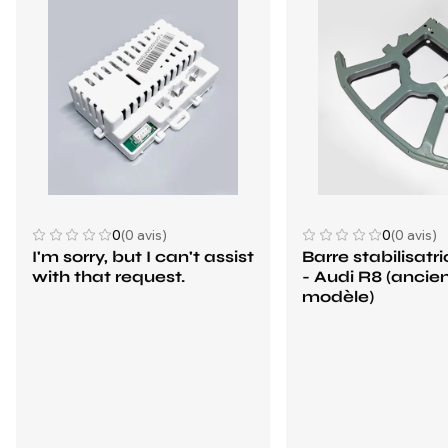
0
(0 avis)
0
(0 avis)
I'm sorry, but I can't assist
Barre stabilisatr
with that request.
- Audi R8 (ancie
modèle)