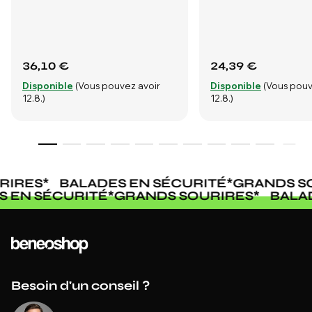
36,10 €
24,39 €
Disponible
(Vous pouvez avoir
Disponible
(Vous pouv
12.8.)
12.8.)
RIRES
*
BALADES EN SÉCURITÉ
*
GRANDS SO
S EN SÉCURITÉ
*
GRANDS SOURIRES
*
BALA
Besoin d'un conseil ?