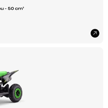
u - 50 cm³