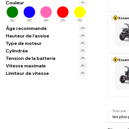
Couleur
Esse
(
6
)
(
6
)
(
6
)
(
5
)
(
5
)
Âge recommandé
Hauteur de l'assise
Type de moteur
Cylindrée
Tension de la batterie
Esse
Vitesse maximale
Limiteur de vitesse
Trier par