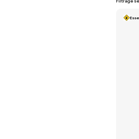
Filtrage sé
Ess