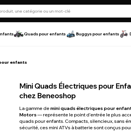
nfants
Quads pour enfants
Buggys pour enfants
pour enfants
Mini Quads Électriques pour Enf
chez Beneoshop
La gamme de
mini quads électriques pour enfan
Motors
— représente le point d'entrée le plus acc
quads pour enfants. Compacts, silencieux, sans é
sécurité, ces mini ATVs à batterie sont conçus pour