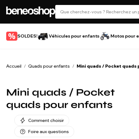
SOLDES!
Véhicules pour enfants
Motos pour e
Accueil
Quads pour enfants
Mini quads / Pocket quads 
/
/
Mini quads / Pocket
quads pour enfants
Comment choisir
Foire aux questions