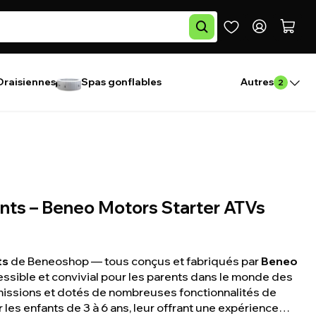
Draisiennes
Spas gonflables
Autres
2
ants – Beneo Motors Starter ATVs
ts
de Beneoshop — tous conçus et fabriqués par
Beneo
essible et convivial pour les parents dans le monde des
missions et dotés de nombreuses fonctionnalités de
 les enfants de 3 à 6 ans, leur offrant une expérience