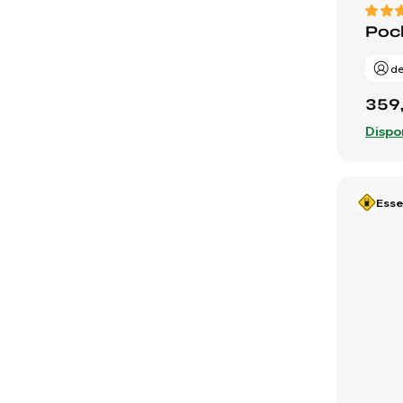
Pock
de
359
Dispo
Ess