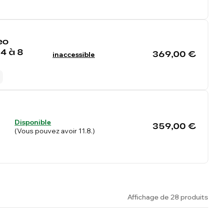
eo
4 à 8
369,00 €
inaccessible
Disponible
359,00 €
(Vous pouvez avoir 11.8.)
Affichage de 28 produits