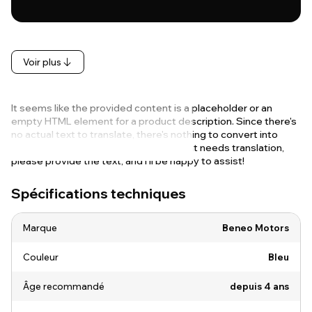
Voir plus
It seems like the provided content is a placeholder or an
empty HTML element for a product description. Since there's
no actual text to translate, there's nothing to convert into
French. If you have specific content that needs translation,
please provide the text, and I'll be happy to assist!
Spécifications techniques
Marque
Beneo Motors
Couleur
Bleu
Âge recommandé
depuis 4 ans