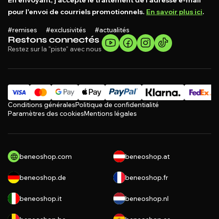
En envoyant, j'accepte le traitement de l'adresse e-mail
pour l'envoi de courriels promotionnels.
En savoir plus ici
.
#remises #exclusivités #actualités
Restons connectés
Restez sur la "piste" avec nous
Conditions générales
Politique de confidentialité
Paramètres des cookies
Mentions légales
beneoshop.com
beneoshop.at
beneoshop.de
beneoshop.fr
beneoshop.it
beneoshop.nl