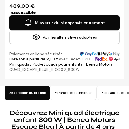
489,00 €
inaccessible
M'avertir du réapprovisionnement
Voir les alternatives adaptées
Paiements en ligne sécurisés
Livraison à partir de 9,00 €
avec Fedex/DPD
Mini quads / Pocket quads pour enfants
Beneo Motors
QUAD_ESCAPE_BLUE_E-QD09_800W
Description du produit
Paramètres techniques
Foire aux questi
Découvrez Mini quad électrique
enfant 800 W | Beneo Motors
Escape Bleu | À partir de 4 ans |