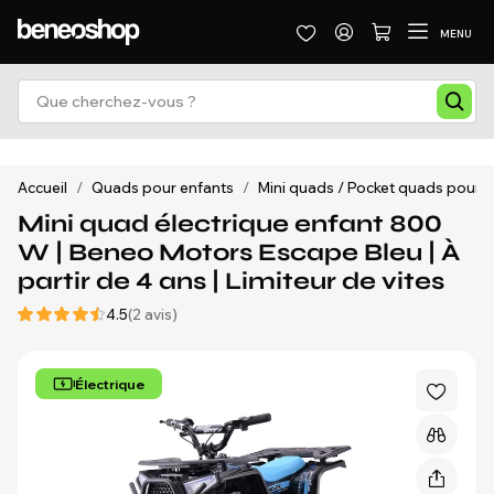
MENU
Accueil
/
Quads pour enfants
/
Mini quads / Pocket quads pour e
Mini quad électrique enfant 800
W | Beneo Motors Escape Bleu | À
partir de 4 ans | Limiteur de vites
4.5
(2 avis)
Électrique