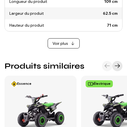
Longueur du produit
109 cm
Largeur du produit
62.5 cm
Hauteur du produit
71 cm
Voir plus
Produits similaires
Essence
Électrique