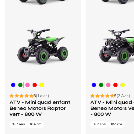
5
(1 avis)
5
(2 Avis)
ATV - Mini quad enfant
ATV - Mini quad
Beneo Motors Raptor
Beneo Motors Vel
vert - 800 W
- 800 W
3 - 7 ans
104 cm
3 - 7 ans
106 cm