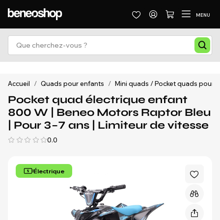
MENU
Accueil
/
Quads pour enfants
/
Mini quads / Pocket quads pour e
Pocket quad électrique enfant
800 W | Beneo Motors Raptor Bleu
| Pour 3–7 ans | Limiteur de vitesse
0.0
Électrique