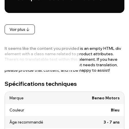
Voir plus
It seems like the content you provided is an empty HTML div
element with a class name related to product attributes.
There's no translatable text within this element. If you have
specific product information or text that needs translation,
please provide that content, and I'll be happy to assist!
Spécifications techniques
Marque
Beneo Motors
Couleur
Bleu
Âge recommandé
3 - 7 ans