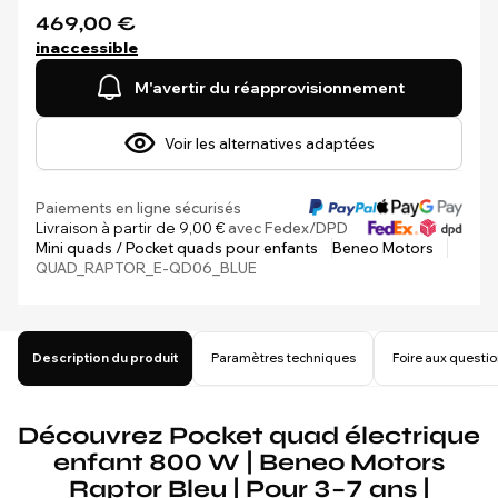
469,00 €
inaccessible
M'avertir du réapprovisionnement
Voir les alternatives adaptées
Paiements en ligne sécurisés
Livraison à partir de 9,00 €
avec Fedex/DPD
Mini quads / Pocket quads pour enfants
Beneo Motors
QUAD_RAPTOR_E-QD06_BLUE
Description du produit
Paramètres techniques
Foire aux questi
Découvrez Pocket quad électrique
enfant 800 W | Beneo Motors
Raptor Bleu | Pour 3–7 ans |