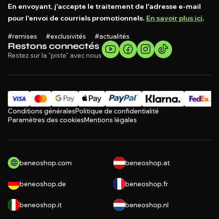
En envoyant, j'accepte le traitement de l'adresse e-mail
pour l'envoi de courriels promotionnels.
En savoir plus ici
.
#remises #exclusivités #actualités
Restons connectés
Restez sur la "piste" avec nous
Conditions générales
Politique de confidentialité
Paramètres des cookies
Mentions légales
beneoshop.com
beneoshop.at
beneoshop.de
beneoshop.fr
beneoshop.it
beneoshop.nl