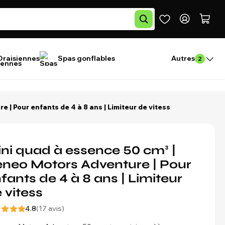
Draisiennes
Spas gonflables
Autres
2
 | Pour enfants de 4 à 8 ans | Limiteur de vitess
ni quad à essence 50 cm³ |
neo Motors Adventure | Pour
fants de 4 à 8 ans | Limiteur
 vitess
4.8
(17 avis)