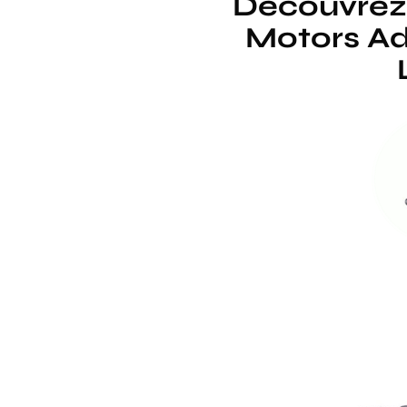
Découvrez 
Motors Adv