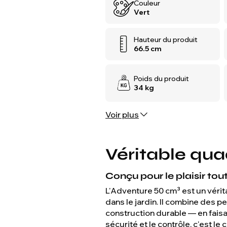
Couleur
Vert
Hauteur du produit
66.5 cm
Poids du produit
34 kg
Voir plus
Véritable qua
Conçu pour le plaisir tout
L'Adventure 50 cm³ est un vérit
dans le jardin. Il combine des 
construction durable — en faisan
sécurité et le contrôle, c'est l