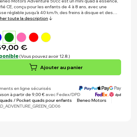
eneo Motors Adventure 50cc est un mini quad à essence,
ifié CE, conçu pour les enfants de 4 à 8 ans, avec une
sse réglable jusqu'à 40 km/h, des freins à disque et des…
cher toute la description
9,00 €
ponible
(Vous pouvez avoir 12.8.)
Ajouter au panier
ments en ligne sécurisés
aison à partir de 9,00 €
avec Fedex/DPD
 quads / Pocket quads pour enfants
Beneo Motors
D_ADVENTURE_GREEN_QD06