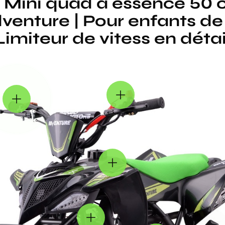
Mini quad à essence 50 
enture | Pour enfants de 
Limiteur de vitess en détai