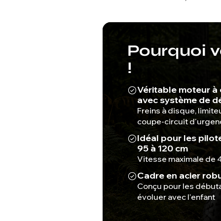
Pourquoi vo
!
Véritable moteur à
avec système de dé
Freins à disque, limite
coupe-circuit d'urgen
Idéal pour les pilot
95 à 120 cm
Vitesse maximale de 
Cadre en acier robu
Conçu pour les débuta
évoluer avec l'enfant