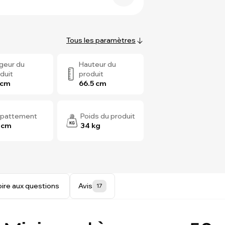
Tous les paramètres
geur du
Hauteur du
duit
produit
 cm
66.5 cm
pattement
Poids du produit
 cm
34 kg
oire aux questions
Avis
17