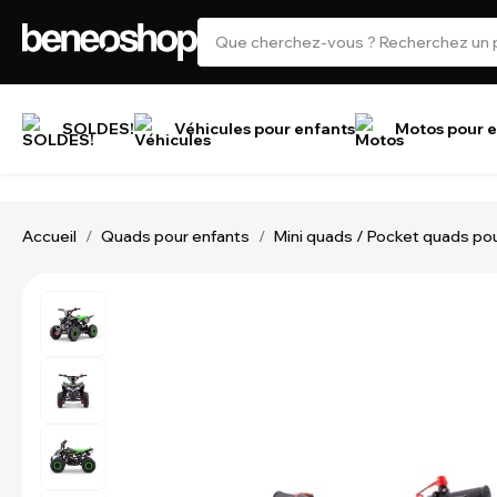
SOLDES!
Véhicules pour enfants
Motos pour e
Accueil
Quads pour enfants
Mini quads / Pocket quads po
/
/