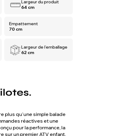
Largeur du produit
64 cm
Empattement
70 cm
Largeur de l’emballage
62 cm
lotes.
vre plus qu'une simple balade
ommandes réactives et une
 Conçu pour la performance, la
ure sur un premier ATV enfant.