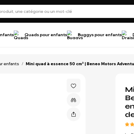
nfants
Quads pour enfants
Buggys pour enfants
ur enfants
/
Mini quad à essence 50 cm³ | Beneo Motors Adventure
Mi
Be
en
de