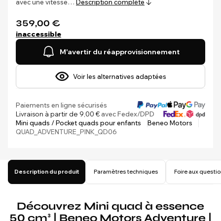
avec une vitesse…
Description complète
359,00 €
inaccessible
M'avertir du réapprovisionnement
Voir les alternatives adaptées
Paiements en ligne sécurisés
Livraison à partir de 9,00 €
avec Fedex/DPD
Mini quads / Pocket quads pour enfants
Beneo Motors
QUAD_ADVENTURE_PINK_QD06
Description du produit
Paramètres techniques
Foire aux questi
Découvrez Mini quad à essence
50 cm³ | Beneo Motors Adventure |