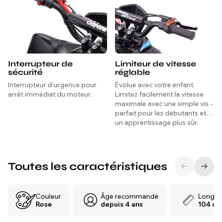
Interrupteur de
Limiteur de vitesse
sécurité
réglable
Interrupteur d'urgence pour
Évolue avec votre enfant.
arrêt immédiat du moteur.
Limitez facilement la vitesse
maximale avec une simple vis -
parfait pour les débutants et
un apprentissage plus sûr.
Toutes les caractéristiques
Couleur
Âge recommandé
Longue
Rose
depuis 4 ans
104 cm