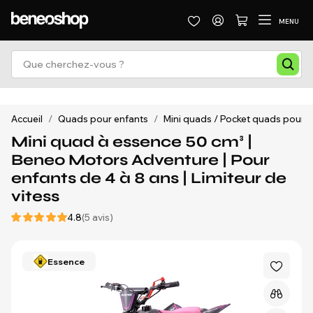
MENU
Accueil
/
Quads pour enfants
/
Mini quads / Pocket quads pour e
Mini quad à essence 50 cm³ |
Beneo Motors Adventure | Pour
enfants de 4 à 8 ans | Limiteur de
vitess
4.8
(5 avis)
Essence