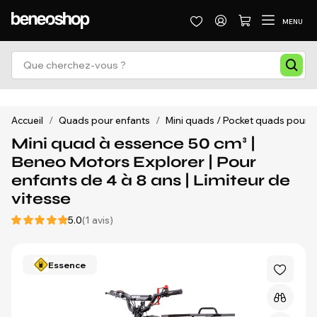
MENU
Accueil
/
Quads pour enfants
/
Mini quads / Pocket quads pour e
Mini quad à essence 50 cm³ |
Beneo Motors Explorer | Pour
enfants de 4 à 8 ans | Limiteur de
vitesse
5.0
(1 avis)
Essence