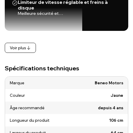
Limiteur de vitesse réglable et freins à
disque
Meilleure sécurité et…
Voir plus
Spécifications techniques
Marque
Beneo Motors
Couleur
Jaune
Âge recommandé
depuis 4 ans
Longueur du produit
106 cm
Largeur du produit
64 cm