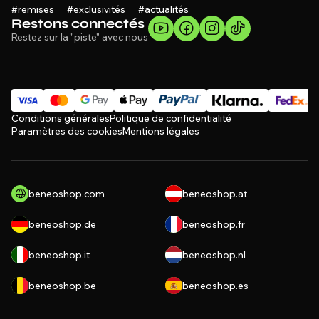
#remises #exclusivités #actualités
Restons connectés
Restez sur la "piste" avec nous
Conditions générales
Politique de confidentialité
Paramètres des cookies
Mentions légales
beneoshop.com
beneoshop.at
beneoshop.de
beneoshop.fr
beneoshop.it
beneoshop.nl
beneoshop.be
beneoshop.es