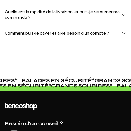
Quelle est la rapidité de la livraison, et puis-je retourner ma
commande ?
Comment puis-je payer et ai-je besoin d'un compte ?
RES
*
BALADES EN SÉCURITÉ
*
GRANDS SOU
DES EN SÉCURITÉ
*
GRANDS SOURIRES
*
BA
Besoin d'un conseil ?