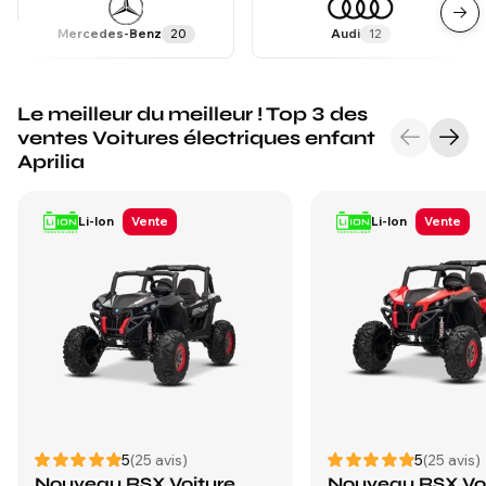
Mercedes-Benz
20
Audi
12
Le meilleur du meilleur ! Top 3 des
ventes Voitures électriques enfant
Aprilia
Li-Ion
Vente
Li-Ion
Vente
5
(25 avis)
5
(25 avis)
Nouveau RSX Voiture
Nouveau RSX Vo