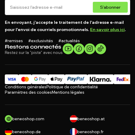
S'abonner
En envoyant, j'accepte le traitement de l'adresse e-mail
pour l'envoi de courriels promotionnels.
En savoir plus ici
.
#remises #exclusivités #actualités
Restons connectés
Restez sur la "piste" avec nous
Conditions générales
Politique de confidentialité
Paramètres des cookies
Mentions légales
beneoshop.com
beneoshop.at
beneoshop.de
beneoshop.fr