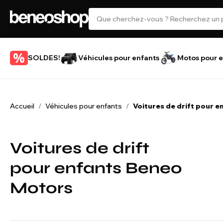
SOLDES!
Véhicules pour enfants
Motos pour e
Accueil
Véhicules pour enfants
Voitures de drift pour e
/
/
Voitures de drift
pour enfants Beneo
Motors