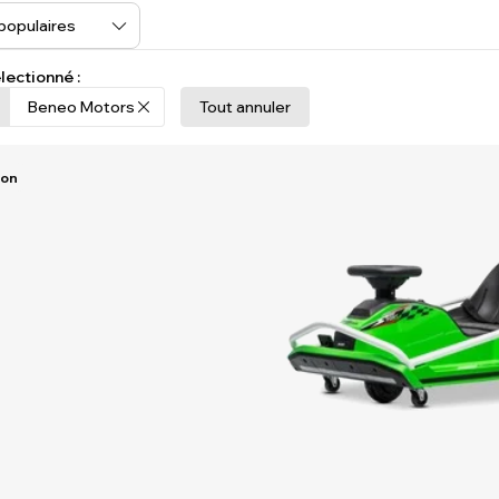
lectionné :
Beneo Motors
Tout annuler
Ion