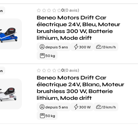
0
(0 avis)
on
Beneo Motors Drift Car
électrique 24V, Bleu, Moteur
brushless 300 W, Batterie
lithium, Mode drift
depuis 5 ans
300 W
13 km/h
50 kg
0
(0 avis)
on
Beneo Motors Drift Car
électrique 24V, Blanc, Moteur
brushless 300 W, Batterie
lithium, Mode drift
depuis 5 ans
300 W
13 km/h
50 kg