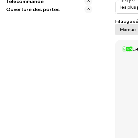
Télécommande
Trier par
Ouverture des portes
Filtrage sé
Marque
Li-