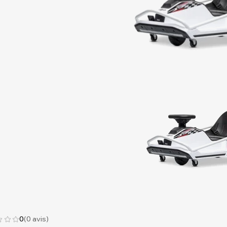
0
(0 avis)