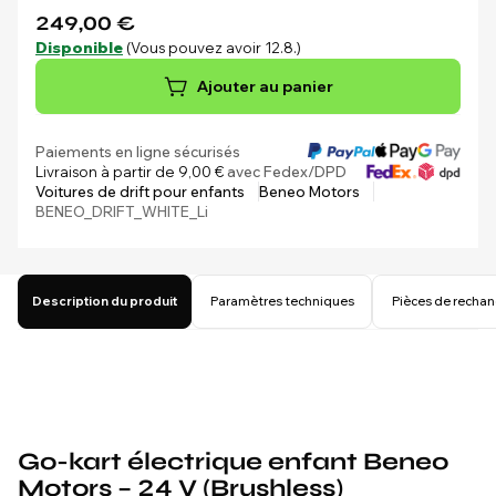
249,00 €
Disponible
(Vous pouvez avoir 12.8.)
Ajouter au panier
Paiements en ligne sécurisés
Livraison à partir de 9,00 €
avec Fedex/DPD
Voitures de drift pour enfants
Beneo Motors
BENEO_DRIFT_WHITE_Li
Description du produit
Paramètres techniques
Pièces de recha
Go-kart électrique enfant Beneo
Motors – 24 V (Brushless)