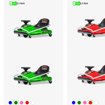
Li-Ion
Li-Ion