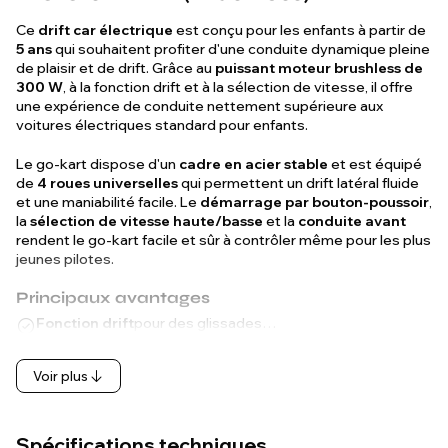
Ce
drift car électrique
est conçu pour les enfants à partir de
5 ans
qui souhaitent profiter d'une conduite dynamique pleine
de plaisir et de drift. Grâce au
puissant moteur brushless de
300 W
, à la fonction drift et à la sélection de vitesse, il offre
une expérience de conduite nettement supérieure aux
voitures électriques standard pour enfants.
Le go-kart dispose d'un
cadre en acier stable
et est équipé
de
4 roues universelles
qui permettent un drift latéral fluide
et une maniabilité facile. Le
démarrage par bouton-poussoir
,
la
sélection de vitesse haute/basse
et la
conduite avant
rendent le go-kart facile et sûr à contrôler même pour les plus
jeunes pilotes.
Principaux avantages
Fonction drift
pour des glissades…
Voir plus
Spécifications techniques