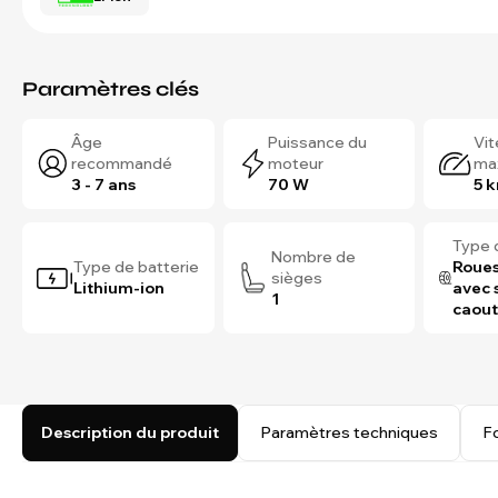
Paramètres clés
Âge
Puissance du
Vi
recommandé
moteur
ma
3 - 7 ans
70 W
5 
Type 
Nombre de
Type de batterie
Roues
sièges
Lithium-ion
avec 
1
caou
Description du produit
Paramètres techniques
F