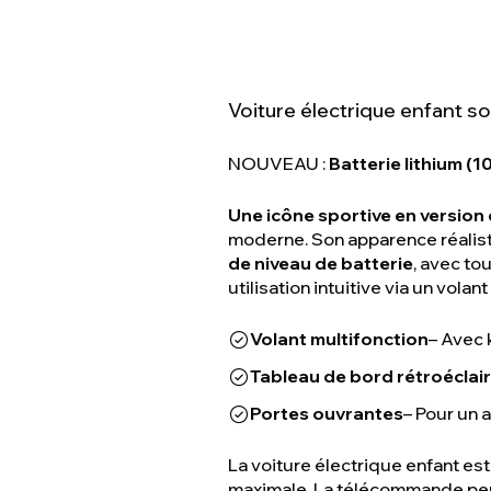
Voiture électrique enfant s
NOUVEAU :
Batterie lithium (10
Une icône sportive en version
moderne. Son apparence réaliste
de niveau de batterie
, avec to
utilisation intuitive via un vola
Volant multifonction
– Avec 
Tableau de bord rétroéclai
Portes ouvrantes
– Pour un 
La voiture électrique enfant e
maximale. La télécommande perm