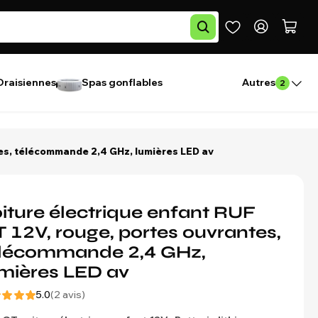
Draisiennes
Spas gonflables
Autres
2
tes, télécommande 2,4 GHz, lumières LED av
iture électrique enfant RUF
 12V, rouge, portes ouvrantes,
élécommande 2,4 GHz,
mières LED av
5.0
(2 avis)