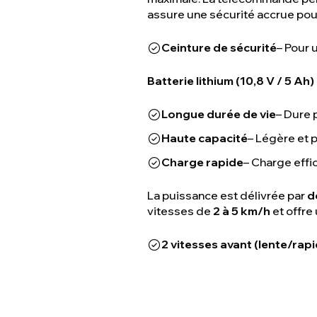
assure une sécurité accrue pour
Ceinture de sécurité
– Pour 
Batterie lithium (10,8 V / 5 Ah) 
Longue durée de vie
– Dure 
Haute capacité
– Légère et 
Charge rapide
– Charge effi
La puissance est délivrée par
d
vitesses de
2 à 5 km/h
et offre
2 vitesses avant (lente/rap