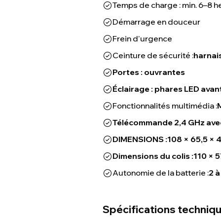
Temps de charge : min. 6–8 h
Démarrage en douceur
Frein d'urgence
Ceinture de sécurité :
harnais
Portes : ouvrantes
Éclairage : phares LED avant
Fonctionnalités multimédia :
Télécommande 2,4 GHz avec 
DIMENSIONS :
108 × 65,5 × 
Dimensions du colis :
110 × 5
Autonomie de la batterie :
2 à
Spécifications techniq