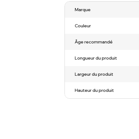
Marque
Couleur
Âge recommandé
Longueur du produit
Largeur du produit
Hauteur du produit