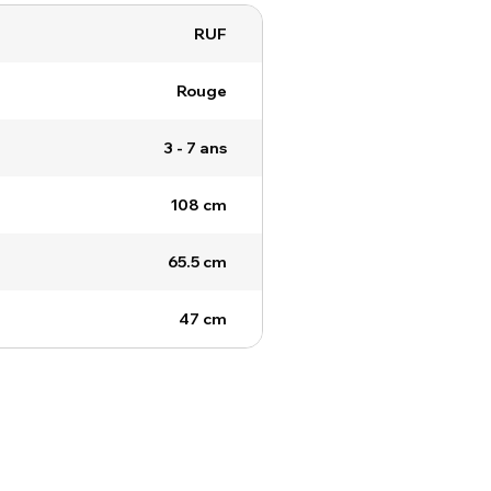
RUF
Rouge
3 - 7 ans
108 cm
65.5 cm
47 cm