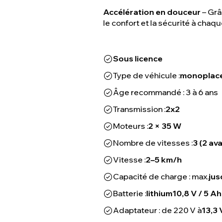
Accélération en douceur
– Grâ
le confort et la sécurité à chaq
Sous licence
Type de véhicule :
monoplac
Âge recommandé : 3 à 6 ans
Transmission :
2x2
Moteurs :
2 × 35 W
Nombre de vitesses :
3 (2 ava
Vitesse :
2–5 km/h
Capacité de charge : max.
jus
Batterie :
lithium
10,8 V / 5 Ah
Adaptateur : de 220 V à
13,3 