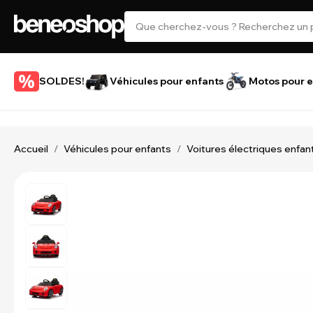
SOLDES!
Véhicules pour enfants
Motos pour e
Accueil
Véhicules pour enfants
Voitures électriques enfan
/
/