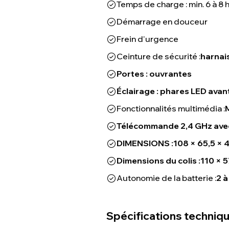
Temps de charge : min. 6 à 8
Démarrage en douceur
Frein d'urgence
Ceinture de sécurité :
harnais
Portes : ouvrantes
Éclairage : phares LED avant
Fonctionnalités multimédia :
Télécommande 2,4 GHz avec 
DIMENSIONS :
108 × 65,5 × 
Dimensions du colis :
110 × 5
Autonomie de la batterie :
2 à
Spécifications techniq