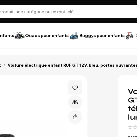
nfants
Quads pour enfants
Buggys pour enfants
t
/
Voiture électrique enfant RUF GT 12V, bleu, portes ouvrant
Vo
GT
t
lu