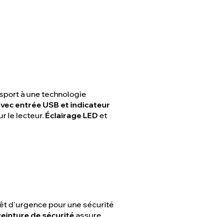
 sport à une technologie
vec entrée USB et indicateur
r le lecteur.
Éclairage LED
et
rêt d'urgence pour une sécurité
ceinture de sécurité
assure