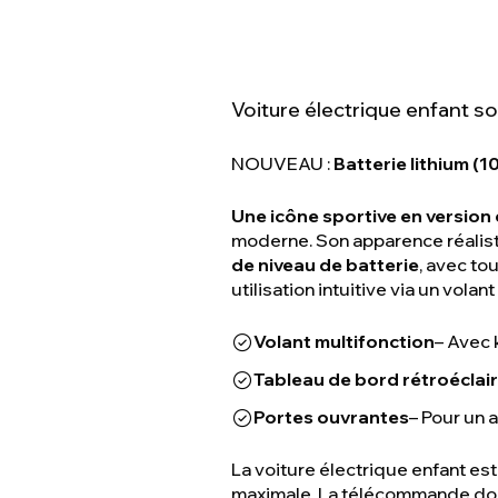
Voiture électrique enfant s
NOUVEAU :
Batterie lithium (10
Une icône sportive en version
moderne. Son apparence réaliste
de niveau de batterie
, avec to
utilisation intuitive via un vola
Volant multifonction
– Avec 
Tableau de bord rétroéclai
Portes ouvrantes
– Pour un 
La voiture électrique enfant e
maximale. La télécommande donn