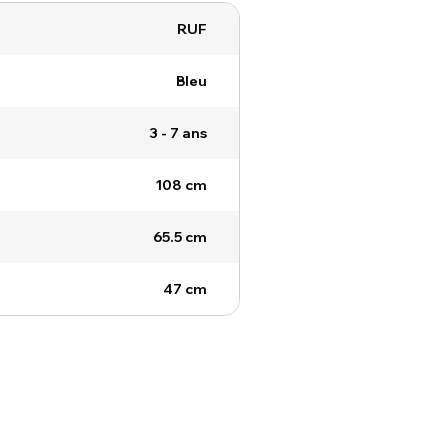
RUF
Bleu
3 - 7 ans
108 cm
65.5 cm
47 cm