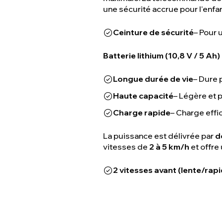
une sécurité accrue pour l'enfan
Ceinture de sécurité
– Pour 
Batterie lithium (10,8 V / 5 Ah) 
Longue durée de vie
– Dure 
Haute capacité
– Légère et 
Charge rapide
– Charge effi
La puissance est délivrée par
d
vitesses de
2 à 5 km/h
et offre
2 vitesses avant (lente/rap