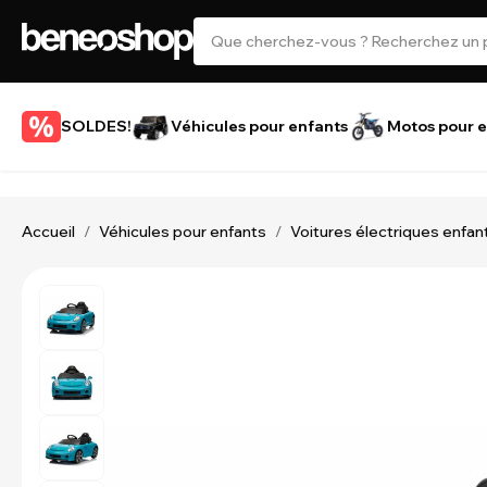
SOLDES!
Véhicules pour enfants
Motos pour e
Accueil
Véhicules pour enfants
Voitures électriques enfan
/
/