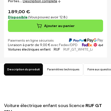
Portes…
Description complète
189,00 €
Disponible
(Vous pouvez avoir 12.8.)
Ajouter au panier
Paiements en ligne sécurisés
Livraison à partir de 9,00 €
avec Fedex/DPD
Voitures électriques enfant
RUF
RUF_GT_WHITE_Li
Description du produit
Paramètres techniques
Foire aux questi
Voiture électrique enfant sous licence
RUF GT