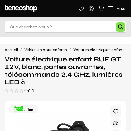
MENU
Accueil
/
Véhicules pour enfants
/
Voitures électriques enfant
/
Voiture électrique enfant RUF GT
12V, blanc, portes ouvrantes,
télécommande 2,4 GHz, lumières
LED à
0.0
Li-Ion