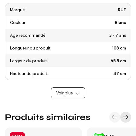
Marque
RUF
Couleur
Blanc
Âge recommandé
3 - 7 ans
Longueur du produit
108 cm
Largeur du produit
65.5 cm
Hauteur du produit
47 cm
Voir plus
Produits similaires