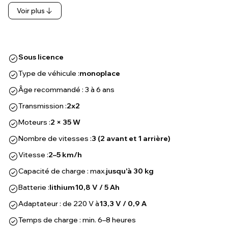
Voir plus
Sous licence
Type de véhicule :
monoplace
Âge recommandé : 3 à 6 ans
Transmission :
2x2
Moteurs :
2 × 35 W
Nombre de vitesses :
3 (2 avant et 1 arrière)
Vitesse :
2–5 km/h
Capacité de charge : max.
jusqu'à 30 kg
Batterie :
lithium
10,8 V / 5 Ah
Adaptateur : de 220 V à
13,3 V / 0,9 A
Temps de charge : min. 6–8 heures