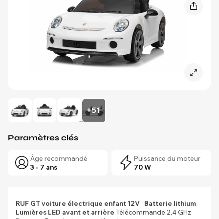
+51
Paramètres clés
Âge recommandé
Puissance du moteur
3 - 7 ans
70 W
RUF GT voiture électrique enfant 12V
Batterie lithium
Lumières LED avant et arrière
Télécommande 2,4 GHz