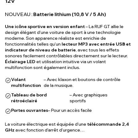
12V
NOUVEAU :
Batterie lithium (10,8 V / 5 Ah)
Une icône sportive en version enfant
– La RUF GT allie le
design élégant d'une voiture de sport à une technologie
moderne. Son apparence réaliste est enrichie de
fonctionnalités telles qu'un
lecteur MP3 avec entrée USB et
indicateur de niveau de batterie
, avec tous les effets
sonores facilement contrôlables directement sur le lecteur.
Éclairage LED
et utilisation intuitive via un volant
multifonction sont également inclus.
Volant
– Avec klaxon et boutons de contrôle
multifonction
de la musique.
Tableau de bord
– Avec graphiques
rétroéclairé
sportifs
Portes ouvrantes
– Pour un accès facile
La voiture électrique est équipée d'une
télécommande 2,4
GHz
avec fonction d'arrêt d'urgence…