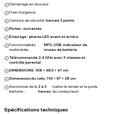
Démarrage en douceur
Frein d'urgence
Ceinture de sécurité :
harnais 3 points
Portes : ouvrantes
Éclairage : phares LED avant et arrière
Fonctionnalités
MP3, USB, indicateur de
multimédia :
niveau de batterie
Télécommande 2,4 GHz avec 3 vitesses et
contrôle parental
DIMENSIONS :
108 × 65,5 × 47 cm
Dimensions du colis :
110 × 57 × 28 cm
Autonomie de la
2 à 3
(selon le terrain et le poids
batterie :
heures
du conducteur)
Spécifications techniques