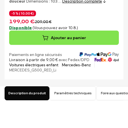
douceur
Dimensions : 103…
Description complète
-5 % (
10,00 €)
199,00 €
209,00 €
Disponible
(Vous pouvez avoir 10.8.)
Ajouter au panier
Paiements en ligne sécurisés
Livraison à partir de 9,00 €
avec Fedex/DPD
Voitures électriques enfant
Mercedes-Benz
MERCEDES_G500_RED_Li
Description du produit
Paramètres techniques
Foire aux questi