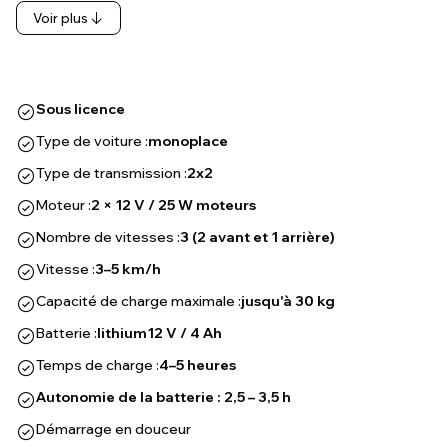
Voir plus
Sous licence
Type de voiture :
monoplace
Type de transmission :
2x2
Moteur :
2 × 12 V / 25 W moteurs
Nombre de vitesses :
3 (2 avant et 1 arrière)
Vitesse :
3–5 km/h
Capacité de charge maximale :
jusqu'à 30 kg
Batterie :
lithium
12 V / 4 Ah
Temps de charge :
4–5 heures
Autonomie de la batterie : 2,5 – 3,5 h
Démarrage en douceur