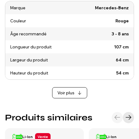
Marque
Mercedes-Benz
Couleur
Rouge
Âge recommandé
3 - 8 ans
Longueur du produit
107 cm
Largeur du produit
64 cm
Hauteur du produit
54 cm
Voir plus
Produits similaires
Li-Ion
Vente
Li-Ion