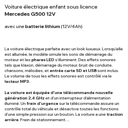
Voiture électrique enfant sous licence
Mercedes G500 12V
avec une
batterie lithium
(12V/4Ah)
La voiture électrique parfaite avec un look luxueux. Lorsqu'elle
est allumée, le modèle simule les sons de démarrage du
moteur et les
phares LED
s'illuminent. Des effets sonores
tels que klaxon, démarrage du moteur, bruit de conduite,
chansons, mélodies, et
entrée carte SD et USB
sont inclus.
Le volume de tous les effets sonores est contrôlé via le
lecteur MP3
.
La voiture est équipée d'une télécommande nouvelle
génération 2,4 GHz
et d'un interrupteur d'alimentation
illuminé. Un
frein d'urgence
sur la télécommande assure un
contrôle total du véhicule et désactive toutes les fonctions
d'une simple pression sur un bouton. La voiture a une
traction
arrière
. Frein de stationnement…