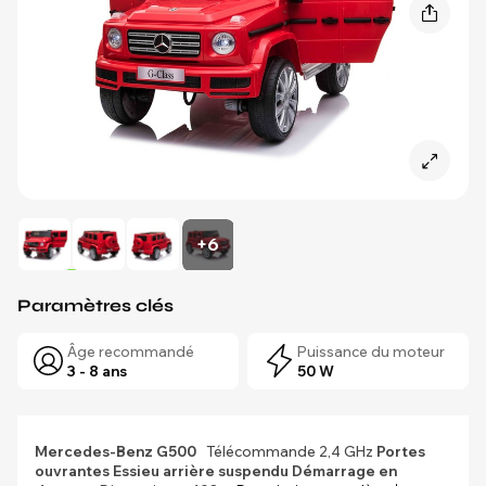
+6
Paramètres clés
Âge recommandé
Puissance du moteur
3 - 8 ans
50 W
Mercedes-Benz G500
Télécommande 2,4 GHz
Portes
ouvrantes
Essieu arrière suspendu
Démarrage en