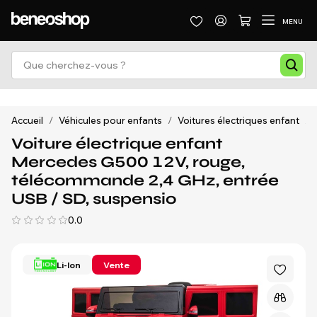
MENU
Accueil
/
Véhicules pour enfants
/
Voitures électriques enfant
/
Voiture électrique enfant
Mercedes G500 12V, rouge,
télécommande 2,4 GHz, entrée
USB / SD, suspensio
0.0
Li-Ion
Vente