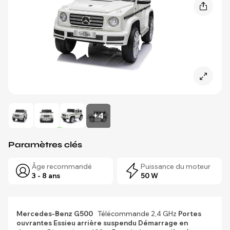
+4
Paramètres clés
Âge recommandé
Puissance du moteur
3 - 8 ans
50 W
Mercedes-Benz G500
Télécommande 2,4 GHz
Portes
ouvrantes
Essieu arrière suspendu
Démarrage en