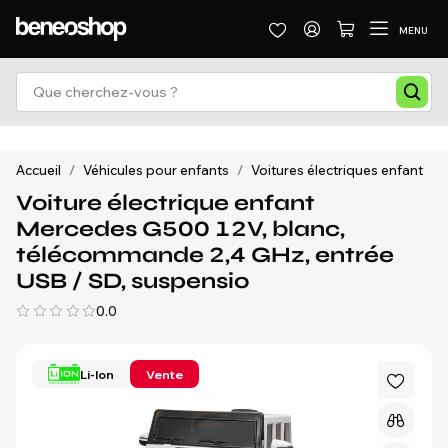
MENU
Accueil
/
Véhicules pour enfants
/
Voitures électriques enfant
/
Voiture électrique enfant
Mercedes G500 12V, blanc,
télécommande 2,4 GHz, entrée
USB / SD, suspensio
0.0
Li-Ion
Vente