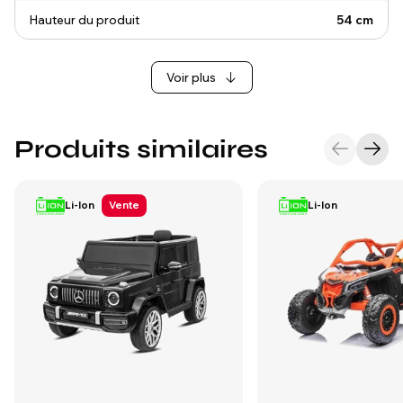
Hauteur du produit
54 cm
Voir plus
Produits similaires
Li-Ion
Vente
Li-Ion