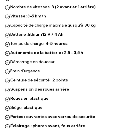
Nombre de vitesses :
3 (2 avant et 1 arrière)
Vitesse :
3–5 km/h
Capacité de charge maximale :
jusqu'à 30 kg
Batterie :
lithium
12 V / 4 Ah
Temps de charge :
4–5 heures
Autonomie de la batterie : 2,5 – 3,5 h
Démarrage en douceur
Frein d'urgence
Ceinture de sécurité : 2 points
Suspension des roues arrière
Roues en plastique
Siège :
plastique
Portes : ouvrantes avec verrou de sécurité
Éclairage : phares avant, feux arrière