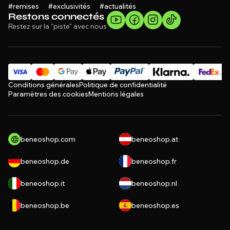
#remises #exclusivités #actualités
Restons connectés
Restez sur la "piste" avec nous
Conditions générales
Politique de confidentialité
Paramètres des cookies
Mentions légales
beneoshop.com
beneoshop.at
beneoshop.de
beneoshop.fr
beneoshop.it
beneoshop.nl
beneoshop.be
beneoshop.es