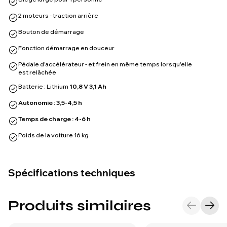
Bouton de démarrage
Fonction démarrage en douceur
Pédale d'accélérateur - et frein en même temps lorsqu'elle
est relâchée
Batterie : Lithium
10,8 V 3,1 Ah
Autonomie : 3,5-4,5 h
Temps de charge : 4-6 h
Poids de la voiture 16 kg
Spécifications techniques
Produits similaires
Vente
Li-Ion