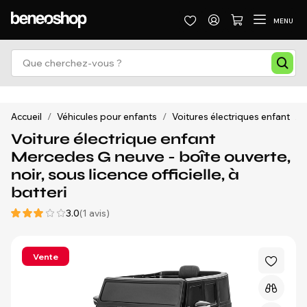
MENU
Accueil
/
Véhicules pour enfants
/
Voitures électriques enfant
/
Voiture électrique enfant
Mercedes G neuve - boîte ouverte,
noir, sous licence officielle, à
batteri
3.0
(1 avis)
Vente