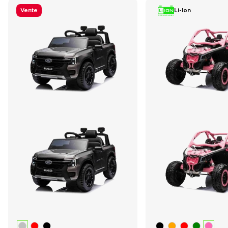
5
(11 avis)
5
(11 avis)