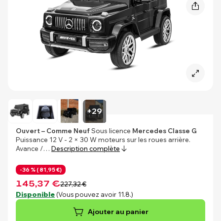
+29
Ouvert – Comme Neuf
Sous licence
Mercedes Classe G
Puissance 12 V - 2 × 30 W moteurs sur les roues arrière.
Avance /…
Description complète
-36 % (
81,95 €)
145,37 €
227,32 €
Disponible
(Vous pouvez avoir 11.8.)
Ajouter au panier