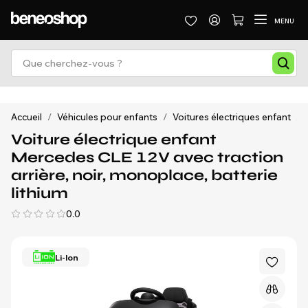
MENU
Accueil
/
Véhicules pour enfants
/
Voitures électriques enfant
/
Voiture électrique enfant
Mercedes CLE 12V avec traction
arrière, noir, monoplace, batterie
lithium
0.0
Li-Ion