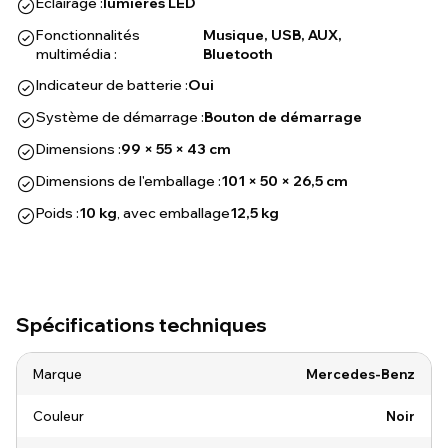
Éclairage :
lumières LED
Fonctionnalités
Musique, USB, AUX,
multimédia :
Bluetooth
Indicateur de batterie :
Oui
Système de démarrage :
Bouton de démarrage
Dimensions :
99 × 55 × 43 cm
Dimensions de l'emballage :
101 × 50 × 26,5 cm
Poids :
10 kg
, avec emballage
12,5 kg
Spécifications techniques
Marque
Mercedes-Benz
Couleur
Noir