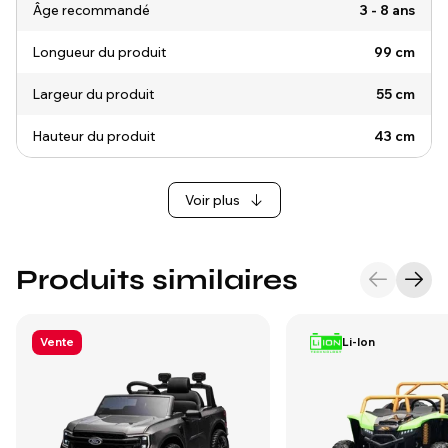
Âge recommandé
3 - 8 ans
Longueur du produit
99 cm
Largeur du produit
55 cm
Hauteur du produit
43 cm
Voir plus
Produits similaires
Vente
Li-Ion