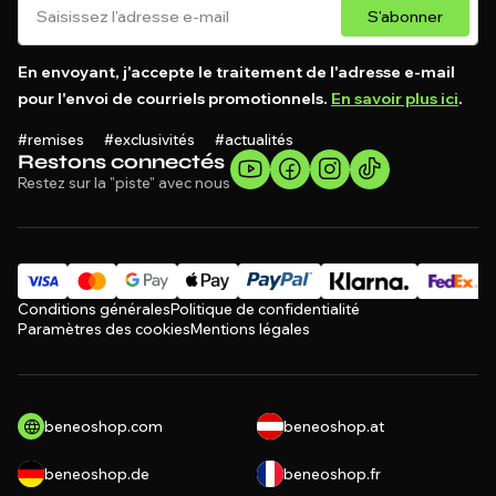
S'abonner
En envoyant, j'accepte le traitement de l'adresse e-mail
pour l'envoi de courriels promotionnels.
En savoir plus ici
.
#remises #exclusivités #actualités
Restons connectés
Restez sur la "piste" avec nous
Conditions générales
Politique de confidentialité
Paramètres des cookies
Mentions légales
beneoshop.com
beneoshop.at
beneoshop.de
beneoshop.fr