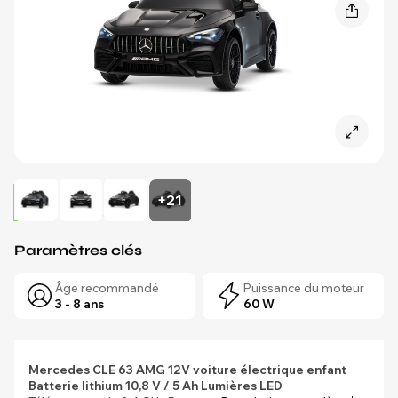
+21
Paramètres clés
Âge recommandé
Puissance du moteur
3 - 8 ans
60 W
Mercedes CLE 63
AMG
12V voiture électrique enfant
Batterie lithium 10,8 V / 5 Ah
Lumières LED