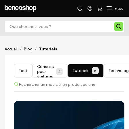
MENU
Accueil
/
Blog
/
Tutoriels
Conseils
Tout
Tutoriels
Technolog
5
pour
2
voitures