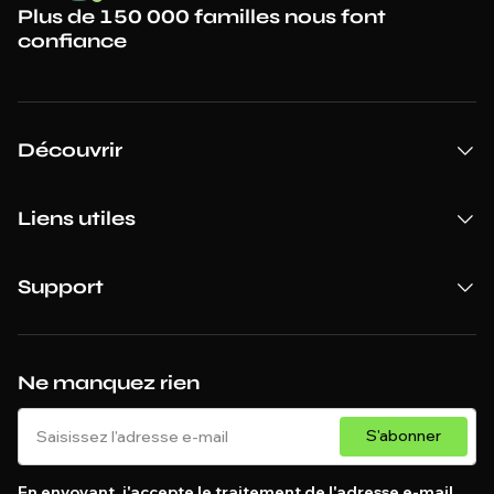
Plus de 150 000 familles nous font
confiance
Découvrir
Liens utiles
Support
Ne manquez rien
S'abonner
En envoyant, j'accepte le traitement de l'adresse e-mail