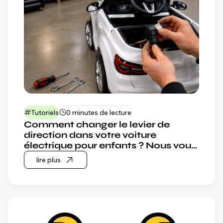
Tutoriels
0 minutes de lecture
Comment changer le levier de
direction dans votre voiture
électrique pour enfants ? Nous vous
montre
lire plus