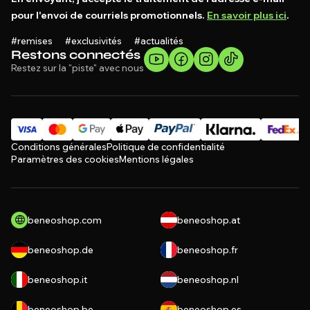
pour l'envoi de courriels promotionnels.
En savoir plus ici
.
#remises #exclusivités #actualités
Restons connectés
Restez sur la "piste" avec nous
Conditions générales
Politique de confidentialité
Paramètres des cookies
Mentions légales
beneoshop.com
beneoshop.at
beneoshop.de
beneoshop.fr
beneoshop.it
beneoshop.nl
beneoshop.be
beneoshop.es