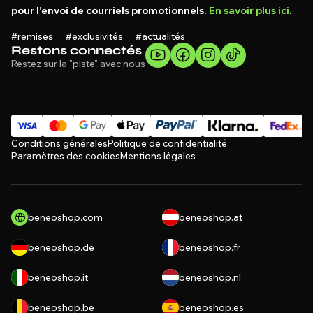
pour l'envoi de courriels promotionnels.
En savoir plus ici
.
#remises #exclusivités #actualités
Restons connectés
Restez sur la "piste" avec nous
Conditions générales
Politique de confidentialité
Paramètres des cookies
Mentions légales
beneoshop.com
beneoshop.at
beneoshop.de
beneoshop.fr
beneoshop.it
beneoshop.nl
beneoshop.be
beneoshop.es