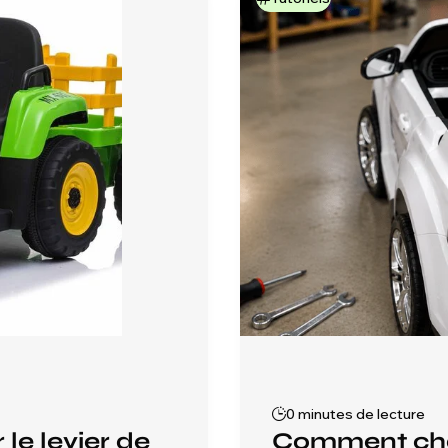
0 minutes de lecture
e levier de
Comment chan