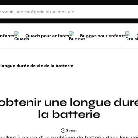
nfants
Quads pour enfants
Buggys pour enfants
ongue durée de vie de la batterie
tenir une longue duré
la batterie
3 min.
ppellent à cause d'un problème de batterie dans leur vo