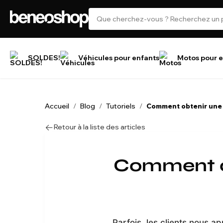
SOLDES!
Véhicules pour enfants
Motos pour e
Accueil
Blog
Tutoriels
/
/
/
Comment obtenir une l
Retour à la liste des articles
Comment ob
Parfois, les clients nous a