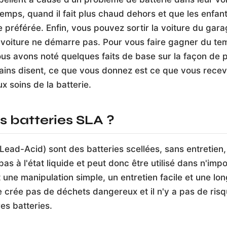
temps, quand il fait plus chaud dehors et que les enfan
re préférée. Enfin, vous pouvez sortir la voiture du gara
a voiture ne démarre pas. Pour vous faire gagner du tem
nous avons noté quelques faits de base sur la façon de 
ains disent, ce que vous donnez est ce que vous rece
x soins de la batterie.
s batteries SLA ?
ead-Acid) sont des batteries scellées, sans entretien, 
pas à l'état liquide et peut donc être utilisé dans n'imp
 une manipulation simple, un entretien facile et une lo
ne crée pas de déchets dangereux et il n'y a pas de risq
es batteries.