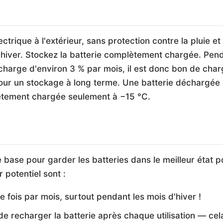
ectrique à l'extérieur, sans protection contre la pluie et 
'hiver. Stockez la batterie complètement chargée. Pend
charge d'environ 3 % par mois, il est donc bon de char
pour un stockage à long terme. Une batterie déchargée 
lètement chargée seulement à −15 °C.
 base pour garder les batteries dans le meilleur état p
r potentiel sont :
e fois par mois, surtout pendant les mois d'hiver !
recharger la batterie après chaque utilisation — ce