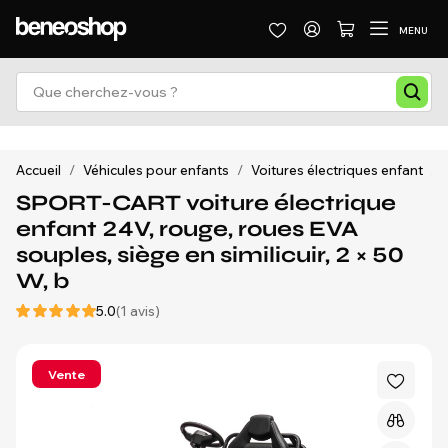
MENU
Accueil
/
Véhicules pour enfants
/
Voitures électriques enfant
/
SPORT-CART voiture électrique
enfant 24V, rouge, roues EVA
souples, siège en similicuir, 2 × 50
W, b
5.0
(1 avis)
Vente