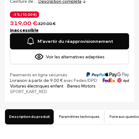
Ceinture de…
Description complète
-3 % (
10,00 €)
319,00 €
329,00 €
inaccessible
M'avertir du réapprovisionnement
Voir les alternatives adaptées
Paiements en ligne sécurisés
Livraison à partir de 9,00 €
avec Fedex/DPD
Voitures électriques enfant
Beneo Motors
SPORT_KART_RED
Description du produit
Paramètres techniques
Foire aux questi