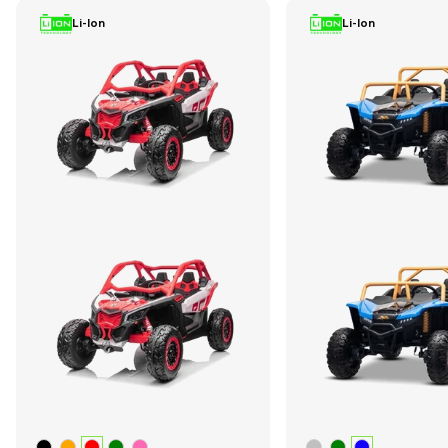
Li-Ion
Li-Ion